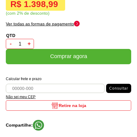
R$ 1.398,99
com 2% de desconto
Ver todas as formas de pagamento
-
+
Comprar agora
Calcular frete e prazo
Consultar
Não sei meu CEP
Retire na loja
Compartilhe: