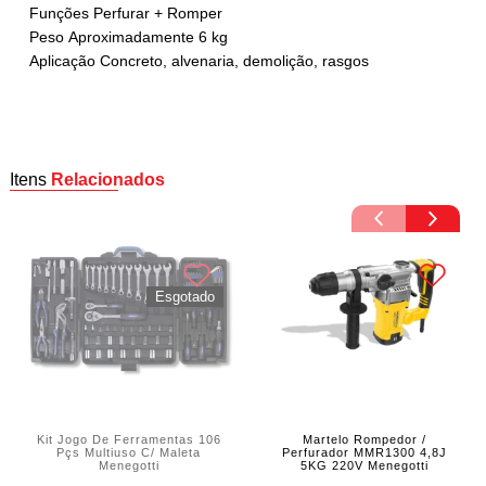
Funções
Perfurar + Romper
Peso
Aproximadamente 6 kg
Aplicação
Concreto, alvenaria, demolição, rasgos
Itens
Relacionados
Kit Jogo De Ferramentas 106
Martelo Rompedor /
Pçs Multiuso C/ Maleta
Perfurador MMR1300 4,8J
Menegotti
5KG 220V Menegotti