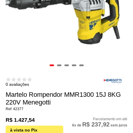
0 avaliações
Martelo Rompendor MMR1300 15J 8KG
220V Menegotti
42377
R$ 1.427,54
R$ 237,92
6x
de
sem juros