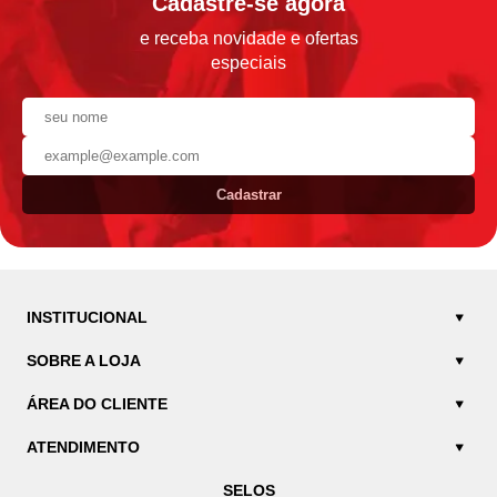
Cadastre-se agora
e receba novidade e ofertas
especiais
Cadastrar
INSTITUCIONAL
SOBRE A LOJA
ÁREA DO CLIENTE
ATENDIMENTO
SELOS