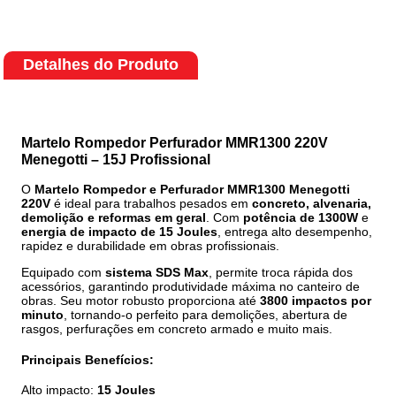
Detalhes do Produto
Martelo Rompedor Perfurador MMR1300 220V
Menegotti – 15J Profissional
O
Martelo Rompedor e Perfurador MMR1300 Menegotti
220V
é ideal para trabalhos pesados em
concreto, alvenaria,
demolição e reformas em geral
. Com
potência de 1300W
e
energia de impacto de 15 Joules
, entrega alto desempenho,
rapidez e durabilidade em obras profissionais.
Equipado com
sistema SDS Max
, permite troca rápida dos
acessórios, garantindo produtividade máxima no canteiro de
obras. Seu motor robusto proporciona até
3800 impactos por
minuto
, tornando-o perfeito para demolições, abertura de
rasgos, perfurações em concreto armado e muito mais.
Principais Benefícios:
Alto impacto:
15 Joules