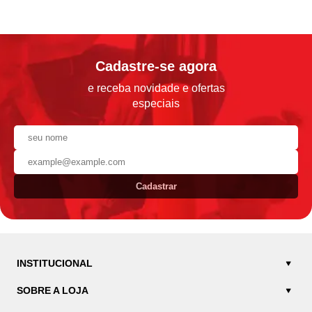
Cadastre-se agora
e receba novidade e ofertas
especiais
Cadastrar
INSTITUCIONAL
SOBRE A LOJA