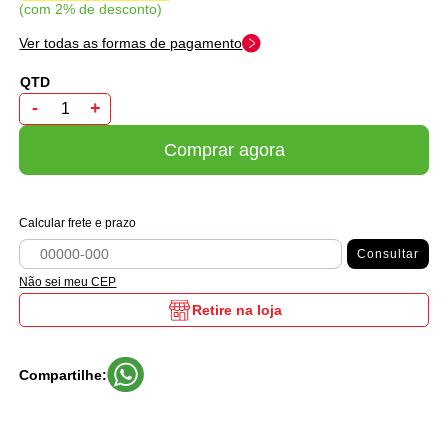
com 2% de desconto
Ver todas as formas de pagamento
-
+
Comprar agora
Calcular frete e prazo
Consultar
Não sei meu CEP
Retire na loja
Compartilhe: