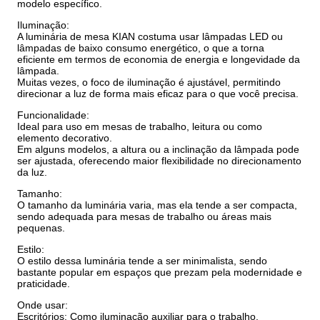
modelo específico.
Iluminação:
A luminária de mesa KIAN costuma usar lâmpadas LED ou
lâmpadas de baixo consumo energético, o que a torna
eficiente em termos de economia de energia e longevidade da
lâmpada.
Muitas vezes, o foco de iluminação é ajustável, permitindo
direcionar a luz de forma mais eficaz para o que você precisa.
Funcionalidade:
Ideal para uso em mesas de trabalho, leitura ou como
elemento decorativo.
Em alguns modelos, a altura ou a inclinação da lâmpada pode
ser ajustada, oferecendo maior flexibilidade no direcionamento
da luz.
Tamanho:
O tamanho da luminária varia, mas ela tende a ser compacta,
sendo adequada para mesas de trabalho ou áreas mais
pequenas.
Estilo:
O estilo dessa luminária tende a ser minimalista, sendo
bastante popular em espaços que prezam pela modernidade e
praticidade.
Onde usar:
Escritórios: Como iluminação auxiliar para o trabalho.