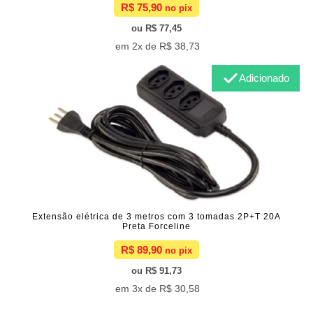
R$ 75,90
R$ 77,45
2x de
R$ 38,73
Adicionado
Extensão elétrica de 3 metros com 3 tomadas 2P+T 20A
Preta Forceline
R$ 89,90
R$ 91,73
3x de
R$ 30,58