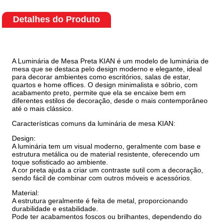
Detalhes do Produto
A Luminária de Mesa Preta KIAN é um modelo de luminária de
mesa que se destaca pelo design moderno e elegante, ideal
para decorar ambientes como escritórios, salas de estar,
quartos e home offices. O design minimalista e sóbrio, com
acabamento preto, permite que ela se encaixe bem em
diferentes estilos de decoração, desde o mais contemporâneo
até o mais clássico.
Características comuns da luminária de mesa KIAN:
Design:
A luminária tem um visual moderno, geralmente com base e
estrutura metálica ou de material resistente, oferecendo um
toque sofisticado ao ambiente.
A cor preta ajuda a criar um contraste sutil com a decoração,
sendo fácil de combinar com outros móveis e acessórios.
Material:
A estrutura geralmente é feita de metal, proporcionando
durabilidade e estabilidade.
Pode ter acabamentos foscos ou brilhantes, dependendo do