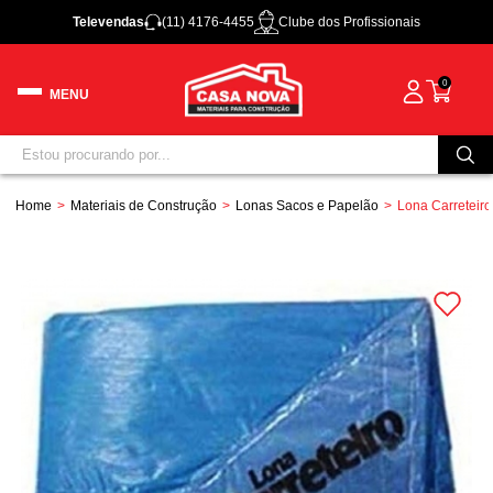
Televendas
(11) 4176-4455
Clube dos Profissionais
0
Home
Materiais de Construção
Lonas Sacos e Papelão
Lona Carreteiro