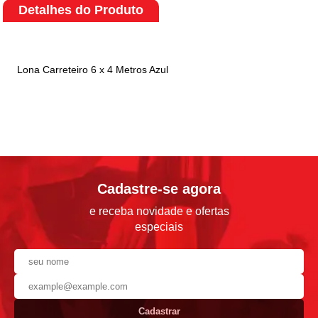
Detalhes do Produto
Lona Carreteiro 6 x 4 Metros Azul
Cadastre-se agora
e receba novidade e ofertas
especiais
Cadastrar