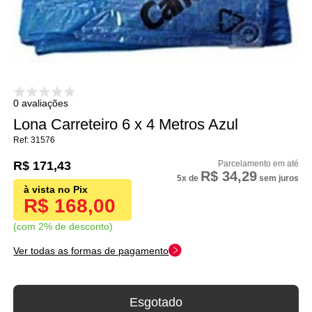
0 avaliações
Lona Carreteiro 6 x 4 Metros Azul
31576
R$ 171,43
R$ 34,29
5x
de
sem juros
R$ 168,00
com 2% de desconto
Ver todas as formas de pagamento
Esgotado