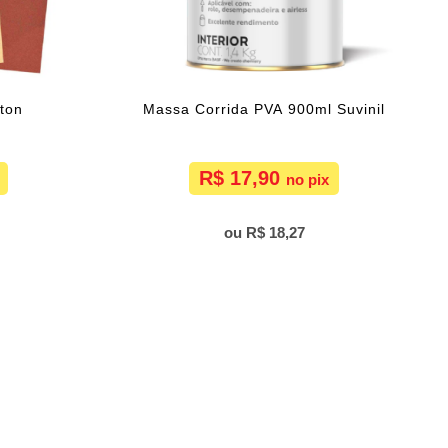
ton
Massa Corrida PVA 900ml Suvinil
R$ 17,90
R$ 18,27