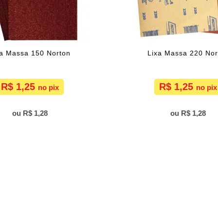
xa Massa 150 Norton
Lixa Massa 220 Nor
R$ 1,25
R$ 1,25
R$ 1,28
R$ 1,28