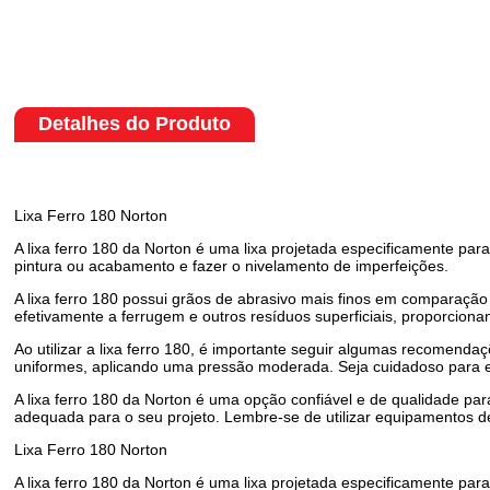
Detalhes do Produto
Lixa Ferro 180 Norton
A lixa ferro 180 da Norton é uma lixa projetada especificamente par
pintura ou acabamento e fazer o nivelamento de imperfeições.
A lixa ferro 180 possui grãos de abrasivo mais finos em comparaç
efetivamente a ferrugem e outros resíduos superficiais, proporciona
Ao utilizar a lixa ferro 180, é importante seguir algumas recomendaçõ
uniformes, aplicando uma pressão moderada. Seja cuidadoso para e
A lixa ferro 180 da Norton é uma opção confiável e de qualidade pa
adequada para o seu projeto. Lembre-se de utilizar equipamentos de
Lixa Ferro 180 Norton
A lixa ferro 180 da Norton é uma lixa projetada especificamente par