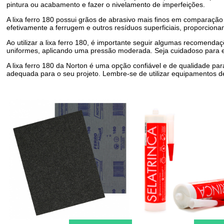
pintura ou acabamento e fazer o nivelamento de imperfeições.
A lixa ferro 180 possui grãos de abrasivo mais finos em comparaç
efetivamente a ferrugem e outros resíduos superficiais, proporciona
Ao utilizar a lixa ferro 180, é importante seguir algumas recomendaçõ
uniformes, aplicando uma pressão moderada. Seja cuidadoso para e
A lixa ferro 180 da Norton é uma opção confiável e de qualidade pa
adequada para o seu projeto. Lembre-se de utilizar equipamentos de