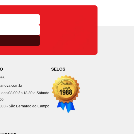
TO
SELOS
455
anova.com.br
 das 08:00 às 18:30 e Sábado
:00
4003 - São Bernardo do Campo