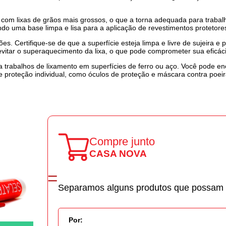
ão com lixas de grãos mais grossos, o que a torna adequada para tra
ndo uma base limpa e lisa para a aplicação de revestimentos protetore
es. Certifique-se de que a superfície esteja limpa e livre de sujeira e
vitar o superaquecimento da lixa, o que pode comprometer sua eficác
ra trabalhos de lixamento em superfícies de ferro ou aço. Você pode e
 proteção individual, como óculos de proteção e máscara contra poeir
Compre junto
CASA NOVA
Separamos alguns produtos que possam f
Por: