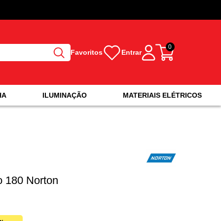
0
Favoritos
Entrar
HA
ILUMINAÇÃO
MATERIAIS ELÉTRICOS
o 180 Norton