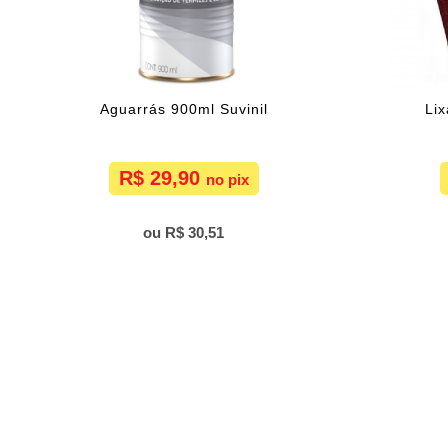
Aguarrás 900ml Suvinil
Li
R$ 29,90
R$ 30,51