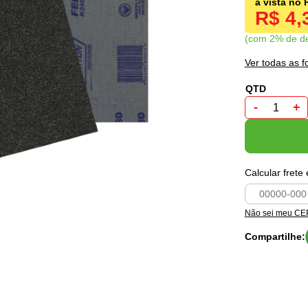
R$ 4,
com 2% de d
Ver todas as 
-
+
Calcular frete
Não sei meu CE
Compartilhe: