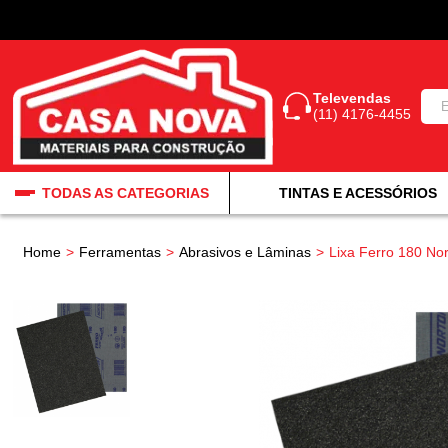
Televendas
(11) 4176-4455
TODAS AS CATEGORIAS
TINTAS E ACESSÓRIOS
Home
Ferramentas
Abrasivos e Lâminas
Lixa Ferro 180 No