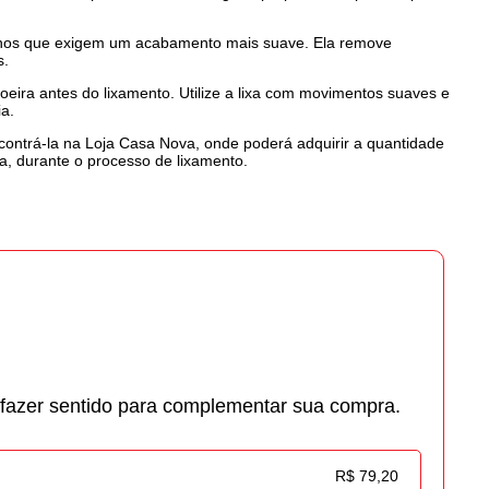
balhos que exigem um acabamento mais suave. Ela remove
s.
 poeira antes do lixamento. Utilize a lixa com movimentos suaves e
ia.
ncontrá-la na Loja Casa Nova, onde poderá adquirir a quantidade
a, durante o processo de lixamento.
azer sentido para complementar sua compra.
R$ 79,20