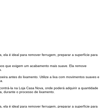
, ela é ideal para remover ferrugem, preparar a superfície para
balhos que exigem um acabamento mais suave. Ela remove
s.
 poeira antes do lixamento. Utilize a lixa com movimentos suaves e
ia.
ncontrá-la na Loja Casa Nova, onde poderá adquirir a quantidade
a, durante o processo de lixamento.
, ela é ideal para remover ferrugem, preparar a superfície para