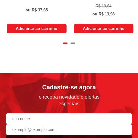
R$ 19,64
R$ 37,65
R$ 13,98
Adicionar ao carrinho
Adicionar ao carrinho
Cadastre-se agora
e receba novidade e ofertas
especiais