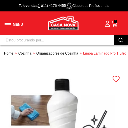
Televendas
(11) 4176-4455
Clube dos Profissionais
0
Home
Cozinha
Organizadores de Cozinha
Limpa Laminado Pro 1 Litro