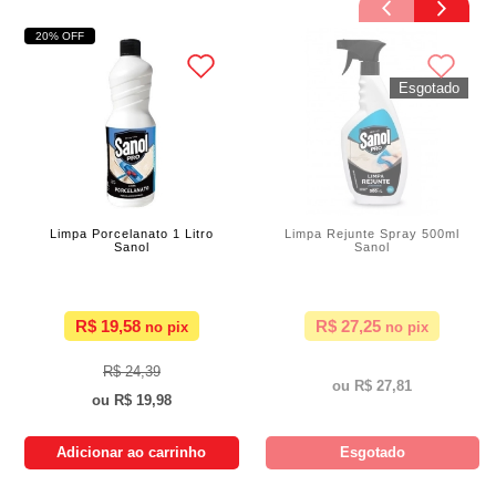
20% OFF
Limpa Porcelanato 1 Litro
Limpa Rejunte Spray 500ml
Sanol
Sanol
R$ 19,58
R$ 27,25
R$ 24,39
R$ 27,81
R$ 19,98
Adicionar ao carrinho
Esgotado