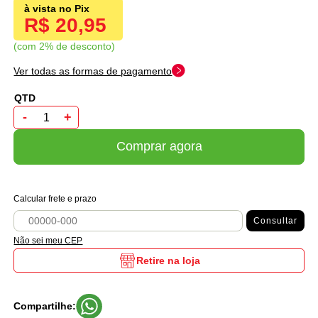
R$ 20,95
com 2% de desconto
Ver todas as formas de pagamento
-
+
Comprar agora
Calcular frete e prazo
Consultar
Não sei meu CEP
Retire na loja
Compartilhe: