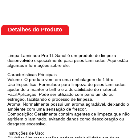
Detalhes do Produto
Limpa Laminado Pro 1L Sanol é um produto de limpeza
desenvolvido especialmente para pisos laminados. Aqui estão
algumas informações sobre ele:
Características Principais:
Volume: O produto vem em uma embalagem de 1 litro.
Uso Específico: Formulado para limpeza de pisos laminados,
ajudando a manter o brilho e a durabilidade do material.
Fácil Aplicação: Pode ser utilizado com pano úmido ou
esfregão, facilitando o processo de limpeza.
Aroma: Normalmente possui um aroma agradável, deixando o
ambiente com uma sensação de frescor.
Composição: Geralmente contém agentes de limpeza que não
agridem o laminado, evitando danos como descoloração ou
desgaste excessivo.
Instruções de Uso:
Diluição: Algumas versões podem exigir diluição em água