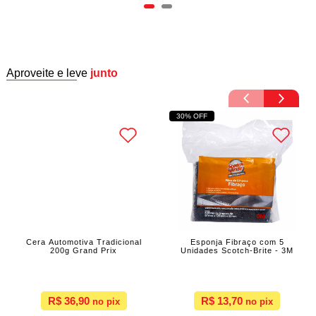
Aproveite e leve
junto
30% OFF
Cera Automotiva Tradicional
Esponja Fibraço com 5
200g Grand Prix
Unidades Scotch-Brite - 3M
R$ 36,90
R$ 13,70