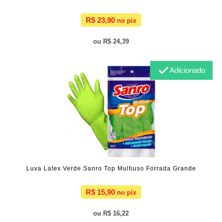
R$ 23,90
R$ 24,39
Adicionado
Luva Latex Verde Sanro Top Multiuso Forrada Grande
R$ 15,90
R$ 16,22