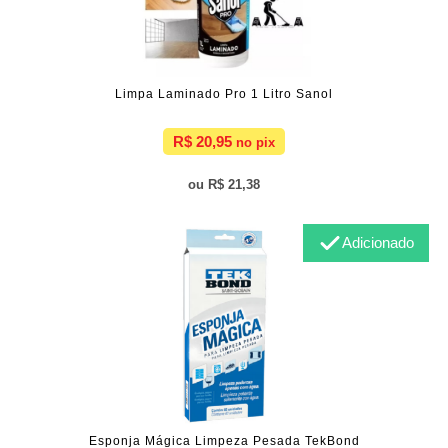
Limpa Laminado Pro 1 Litro Sanol
R$ 20,95
R$ 21,38
Adicionado
Esponja Mágica Limpeza Pesada TekBond