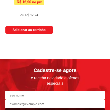
R$ 16,90
R$ 17,24
Adicionar ao carrinho
Cadastre-se agora
e receba novidade e ofertas
especiais