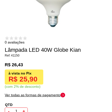
0 avaliações
Lâmpada LED 40W Globe Kian
41150
R$ 26,43
R$ 25,90
com 2% de desconto
Ver todas as formas de pagamento
-
+