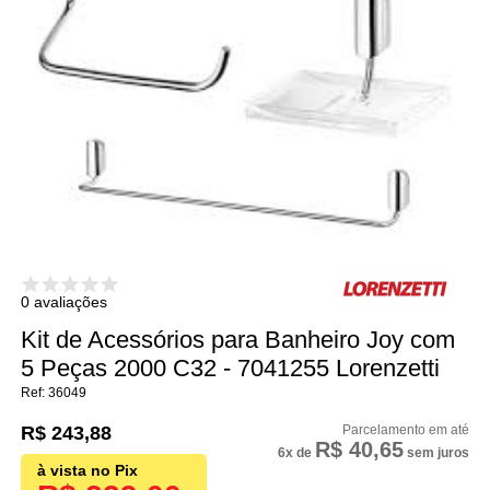
0 avaliações
Kit de Acessórios para Banheiro Joy com
5 Peças 2000 C32 - 7041255 Lorenzetti
36049
R$ 243,88
R$ 40,65
6x
de
sem juros