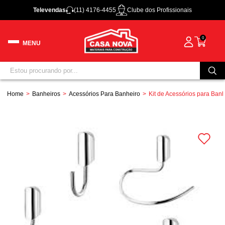
Televendas
(11) 4176-4455
Clube dos Profissionais
0
Home
Banheiros
Acessórios Para Banheiro
Kit de Acessórios para Ban