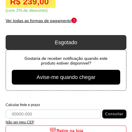
R$ 239,00
com 2% de desconto
Ver todas as formas de pagamento
Esgotado
Gostaria de receber notificação quando este
produto estiver disponível?
Avise-me quando chegar
Calcular frete e prazo
Consultar
Não sei meu CEP
Retire na loja