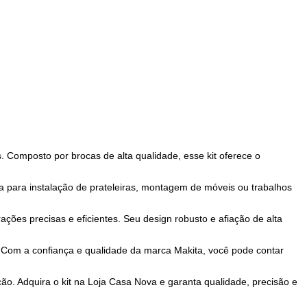
s. Composto por brocas de alta qualidade, esse kit oferece o
a para instalação de prateleiras, montagem de móveis ou trabalhos
ções precisas e eficientes. Seu design robusto e afiação de alta
o. Com a confiança e qualidade da marca Makita, você pode contar
ão. Adquira o kit na Loja Casa Nova e garanta qualidade, precisão e