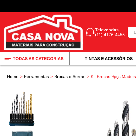
Televendas
(11) 4176-4455
TODAS AS CATEGORIAS
TINTAS E ACESSÓRIOS
Home
Ferramentas
Brocas e Serras
Kit Brocas 9pçs Madei