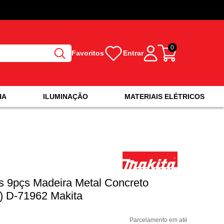
0
Favoritos
Entrar
HA
ILUMINAÇÃO
MATERIAIS ELÉTRICOS
s 9pçs Madeira Metal Concreto
) D-71962 Makita