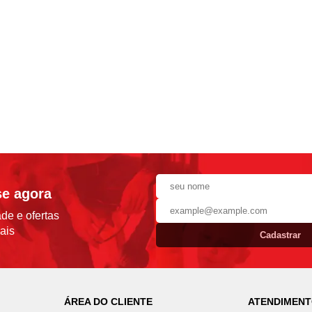
se agora
de e ofertas
ais
Cadastrar
ÁREA DO CLIENTE
ATENDIMEN