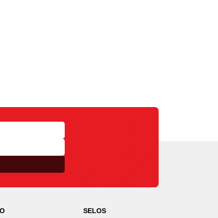
TO
SELOS