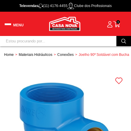
Televendas
(11) 4176-4455
Clube dos Profissionais
0
Home
Materiais Hidráulicos
Conexões
Joelho 90º Soldável com Bucha d