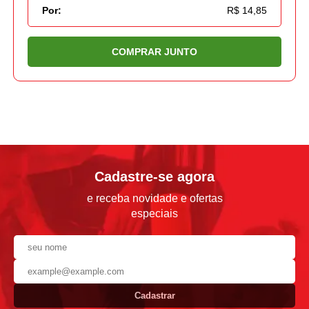
Por:
R$ 14,85
COMPRAR JUNTO
Cadastre-se agora
e receba novidade e ofertas
especiais
Cadastrar