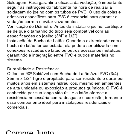
Soldagem: Para garantir a eficácia da vedação, é importante
seguir as instruções do fabricante na hora de realizar a
soldagem do joelho com os tubos de PVC. O uso de colas e
adesivos específicos para PVC é essencial para garantir a
vedação correta e evitar vazamentos.
Verificação do Diâmetro: Antes de instalar o joelho, certifique-
se de que o tamanho do tubo seja compatível com as
especificações do joelho (3/4" e 1/2").
Instalação da Bucha de Latão: Quando a extremidade com a
bucha de latão for conectada, ela poderá ser utilizada com
conexões roscadas de latão ou outros acessórios metálicos,
garantindo a integração entre PVC e outros materiais no
sistema.
Durabilidade e Resistência:
O Joelho 90º Soldável com Bucha de Latão Azul PVC (3/4)
25mm x 1/2" Tigre é projetado para ser resistente e durar por
muitos anos em sistemas hidráulicos, mesmo em ambientes
de alta umidade ou exposição a produtos químicos. O PVC é
conhecido por sua longa vida útil, e o latão oferece a
resistência necessária contra desgaste e corrosão, tornando
esse componente ideal para instalações residenciais e
comerciais.
Compre Junto