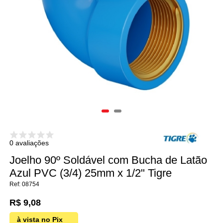
0 avaliações
Joelho 90º Soldável com Bucha de Latão
Azul PVC (3/4) 25mm x 1/2" Tigre
08754
R$ 9,08