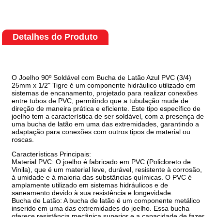
Detalhes do Produto
O Joelho 90º Soldável com Bucha de Latão Azul PVC (3/4)
25mm x 1/2" Tigre é um componente hidráulico utilizado em
sistemas de encanamento, projetado para realizar conexões
entre tubos de PVC, permitindo que a tubulação mude de
direção de maneira prática e eficiente. Este tipo específico de
joelho tem a característica de ser soldável, com a presença de
uma bucha de latão em uma das extremidades, garantindo a
adaptação para conexões com outros tipos de material ou
roscas.
Características Principais:
Material PVC: O joelho é fabricado em PVC (Policloreto de
Vinila), que é um material leve, durável, resistente à corrosão,
à umidade e à maioria das substâncias químicas. O PVC é
amplamente utilizado em sistemas hidráulicos e de
saneamento devido à sua resistência e longevidade.
Bucha de Latão: A bucha de latão é um componente metálico
inserido em uma das extremidades do joelho. Essa bucha
oferece resistência mecânica superior e a capacidade de fazer