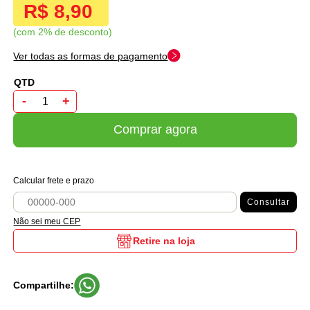
R$ 8,90
com 2% de desconto
Ver todas as formas de pagamento
-
+
Comprar agora
Calcular frete e prazo
Consultar
Não sei meu CEP
Retire na loja
Compartilhe: