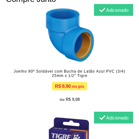
Adicionado
Joelho 90º Soldável com Bucha de Latão Azul PVC (3/4)
25mm x 1/2" Tigre
R$ 8,90
R$ 9,08
Adicionado