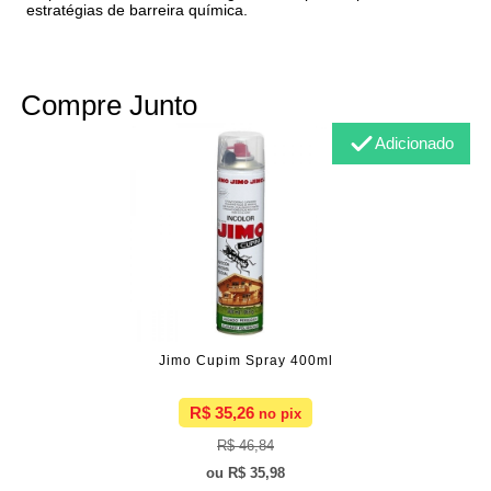
estratégias de barreira química.
Compre Junto
Adicionado
Jimo Cupim Spray 400ml
R$ 35,26
R$ 46,84
R$ 35,98