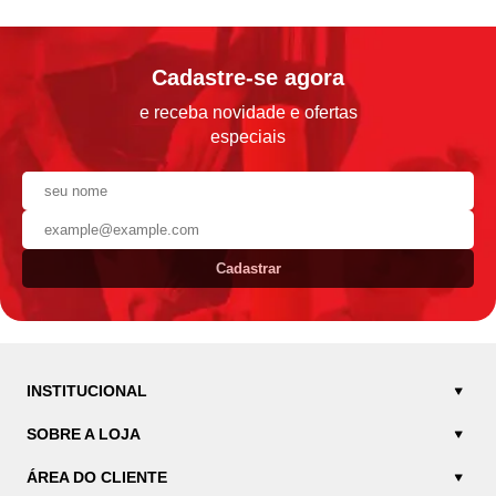
Cadastre-se agora
e receba novidade e ofertas
especiais
Cadastrar
INSTITUCIONAL
SOBRE A LOJA
ÁREA DO CLIENTE