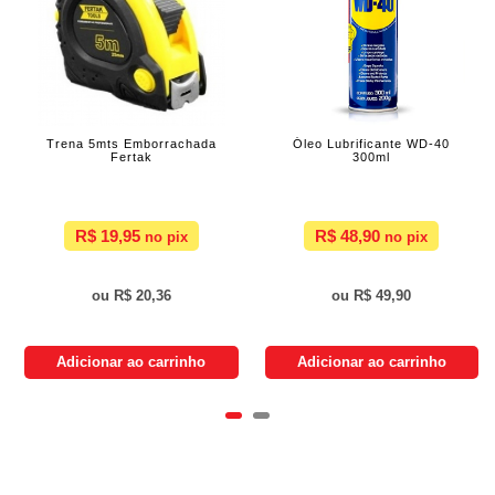
Trena 5mts Emborrachada
Óleo Lubrificante WD-40
Fertak
300ml
R$ 19,95
R$ 48,90
R$ 20,36
R$ 49,90
Adicionar ao carrinho
Adicionar ao carrinho