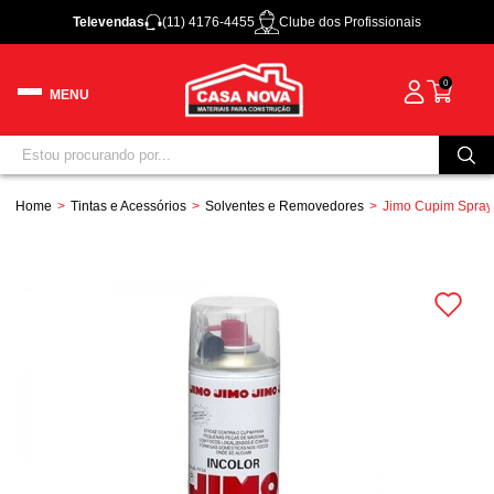
Televendas
(11) 4176-4455
Clube dos Profissionais
0
Home
Tintas e Acessórios
Solventes e Removedores
Jimo Cupim Spray