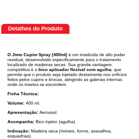
Detalhes do Produto
O Jimo Cupim Spray (400ml)
é um inseticida de alto poder
residual, desenvolvido especificamente para o tratamento
localizado de madeiras secas. Sua grande vantagem
competitiva é o
bico aplicador flexível com agulha
, que
permite que o produto seja injetado diretamente nos orifícios
feitos pelos cupins e brocas, atingindo as galerias internas
onde os insetos se escondem.
Ficha Técnica:
Volume:
400 ml.
Apresentação:
Aerossol.
Acompanha:
Bico injetor (agulha).
Indicação:
Madeira seca (móveis, forros, assoalhos,
esquadrias).