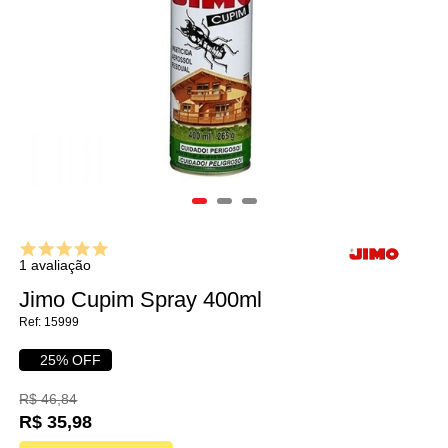
1 avaliação
Jimo Cupim Spray 400ml
15999
25% OFF
R$ 46,84
R$ 35,98