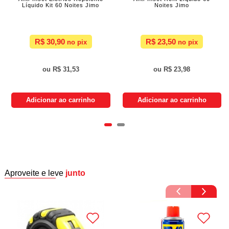
Líquido Kit 60 Noites Jimo
Noites Jimo
R$ 30,90
R$ 23,50
R$ 31,53
R$ 23,98
Adicionar ao carrinho
Adicionar ao carrinho
Aproveite e leve
junto