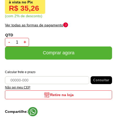
R$ 35,26
com 2% de desconto
Ver todas as formas de pagamento
-
+
Comprar agora
Calcular frete e prazo
Consultar
Não sei meu CEP
Retire na loja
Compartilhe: