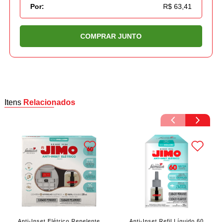
Por:
R$ 63,41
COMPRAR JUNTO
Itens
Relacionados
Anti-Inset Elétrico Repelente
Anti-Inset Refil Líquido 60