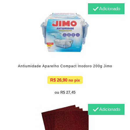
Adicionado
Antiumidade Aparelho Compact Inodoro 200g Jimo
R$ 26,90
R$ 27,45
Adicionado