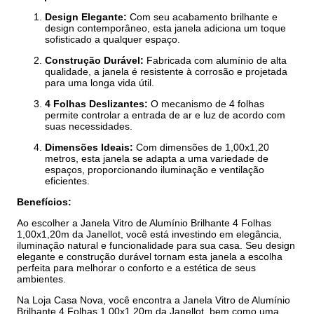
Design Elegante:
Com seu acabamento brilhante e
design contemporâneo, esta janela adiciona um toque
sofisticado a qualquer espaço.
Construção Durável:
Fabricada com alumínio de alta
qualidade, a janela é resistente à corrosão e projetada
para uma longa vida útil.
4 Folhas Deslizantes:
O mecanismo de 4 folhas
permite controlar a entrada de ar e luz de acordo com
suas necessidades.
Dimensões Ideais:
Com dimensões de 1,00x1,20
metros, esta janela se adapta a uma variedade de
espaços, proporcionando iluminação e ventilação
eficientes.
Benefícios:
Ao escolher a Janela Vitro de Alumínio Brilhante 4 Folhas
1,00x1,20m da Janellot, você está investindo em elegância,
iluminação natural e funcionalidade para sua casa. Seu design
elegante e construção durável tornam esta janela a escolha
perfeita para melhorar o conforto e a estética de seus
ambientes.
Na Loja Casa Nova, você encontra a Janela Vitro de Alumínio
Brilhante 4 Folhas 1,00x1,20m da Janellot, bem como uma