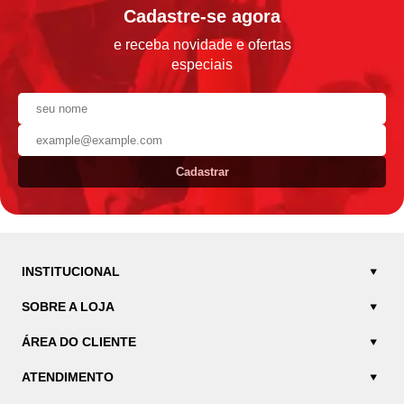
Cadastre-se agora
e receba novidade e ofertas
especiais
Cadastrar
INSTITUCIONAL
SOBRE A LOJA
ÁREA DO CLIENTE
ATENDIMENTO