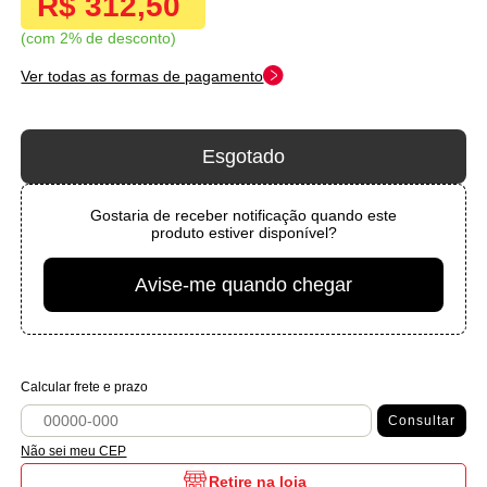
R$ 312,50
com 2% de desconto
Ver todas as formas de pagamento
Esgotado
Gostaria de receber notificação quando este
produto estiver disponível?
Avise-me quando chegar
Calcular frete e prazo
Consultar
Não sei meu CEP
Retire na loja