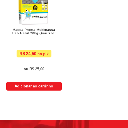
Massa Pronta Multimassa
Uso Geral 20kg Quartzolit
R$ 24,50
R$ 25,00
Adicionar ao carrinho