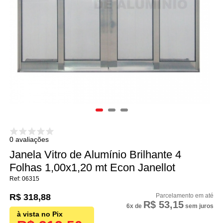
0 avaliações
Janela Vitro de Alumínio Brilhante 4
Folhas 1,00x1,20 mt Econ Janellot
06315
R$ 318,88
R$ 53,15
6x
de
sem juros