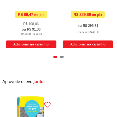
R$ 89,47
R$ 289,89
R$ 108,06
R$ 295,81
R$ 91,30
6x de
R$ 49,30
3x de
R$ 30,43
Adicionar ao carrinho
Adicionar ao carrinho
Aproveite e leve
junto