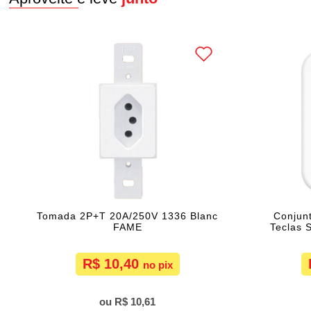
Tomada 2P+T 20A/250V 1336 Blanc
Conjunt
FAME
Teclas 
R$ 10,40
R$ 10,61