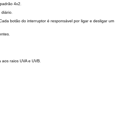
 padrão 4x2.
 diário.
Cada botão do interruptor é responsável por ligar e desligar um
entes.
a aos raios UVA e UVB.