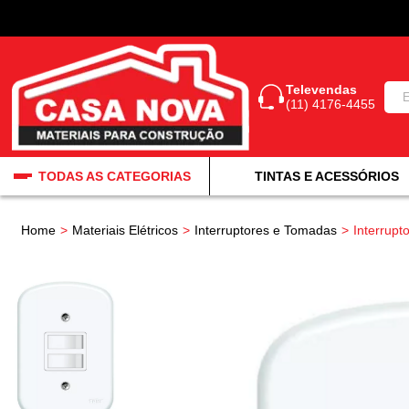
Televendas
(11) 4176-4455
TODAS AS CATEGORIAS
TINTAS E ACESSÓRIOS
Home
Materiais Elétricos
Interruptores e Tomadas
Interrup