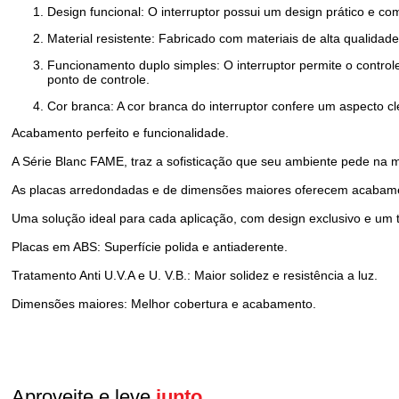
Design funcional: O interruptor possui um design prático e co
Material resistente: Fabricado com materiais de alta qualidade,
Funcionamento duplo simples: O interruptor permite o controle
ponto de controle.
Cor branca: A cor branca do interruptor confere um aspecto c
Acabamento perfeito e funcionalidade.
A Série Blanc FAME, traz a sofisticação que seu ambiente pede na 
As placas arredondadas e de dimensões maiores oferecem acabamento
Uma solução ideal para cada aplicação, com design exclusivo e um 
Placas em ABS: Superfície polida e antiaderente.
Tratamento Anti U.V.A e U. V.B.: Maior solidez e resistência a luz.
Dimensões maiores: Melhor cobertura e acabamento.
Aproveite e leve
junto