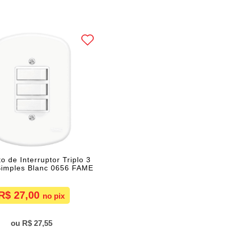
o de Interruptor Triplo 3
Simples Blanc 0656 FAME
R$ 27,00
R$ 27,55