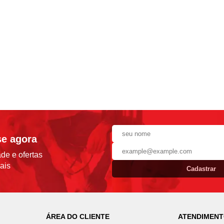
se agora
de e ofertas
ais
Cadastrar
ÁREA DO CLIENTE
ATENDIMEN