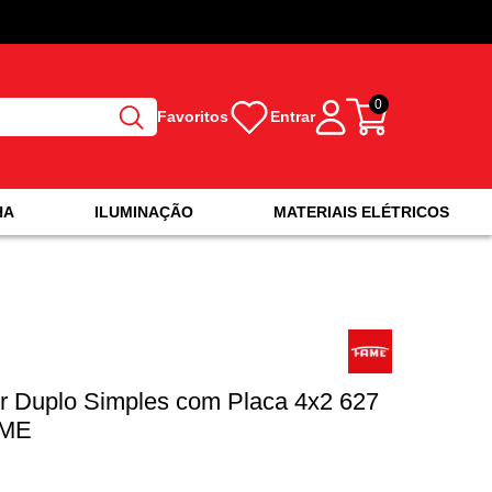
0
Favoritos
Entrar
HA
ILUMINAÇÃO
MATERIAIS ELÉTRICOS
or Duplo Simples com Placa 4x2 627
AME