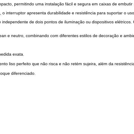
mpacto, permitindo uma instalação fácil e segura em caixas de embutir
 o interruptor apresenta durabilidade e resistência para suportar o uso
 independente de dois pontos de iluminação ou dispositivos elétricos. 
lean e neutro, combinando com diferentes estilos de decoração e ambi
medida exata.
 liso perfeito que não risca e não retém sujeira, além da resistênci
toque diferenciado.