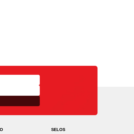
TO
SELOS