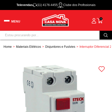
Televendas
(11) 4176-4455
Clube dos Profissionais
0
Home
Materiais Elétricos
Disjuntores e Fusívies
Interruptor Diferenci