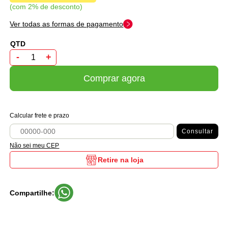
com 2% de desconto
Ver todas as formas de pagamento
-
+
Comprar agora
Calcular frete e prazo
Consultar
Não sei meu CEP
Retire na loja
Compartilhe: