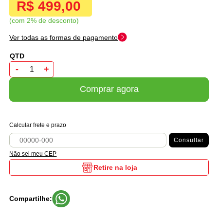
R$ 499,00
com 2% de desconto
Ver todas as formas de pagamento
-
+
Comprar agora
Calcular frete e prazo
Consultar
Não sei meu CEP
Retire na loja
Compartilhe: