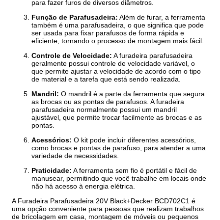
para fazer furos de diversos diâmetros.
Função de Parafusadeira:
Além de furar, a ferramenta
também é uma parafusadeira, o que significa que pode
ser usada para fixar parafusos de forma rápida e
eficiente, tornando o processo de montagem mais fácil.
Controle de Velocidade:
A furadeira parafusadeira
geralmente possui controle de velocidade variável, o
que permite ajustar a velocidade de acordo com o tipo
de material e a tarefa que está sendo realizada.
Mandril:
O mandril é a parte da ferramenta que segura
as brocas ou as pontas de parafusos. A furadeira
parafusadeira normalmente possui um mandril
ajustável, que permite trocar facilmente as brocas e as
pontas.
Acessórios:
O kit pode incluir diferentes acessórios,
como brocas e pontas de parafuso, para atender a uma
variedade de necessidades.
Praticidade:
A ferramenta sem fio é portátil e fácil de
manusear, permitindo que você trabalhe em locais onde
não há acesso à energia elétrica.
A Furadeira Parafusadeira 20V Black+Decker BCD702C1 é
uma opção conveniente para pessoas que realizam trabalhos
de bricolagem em casa, montagem de móveis ou pequenos