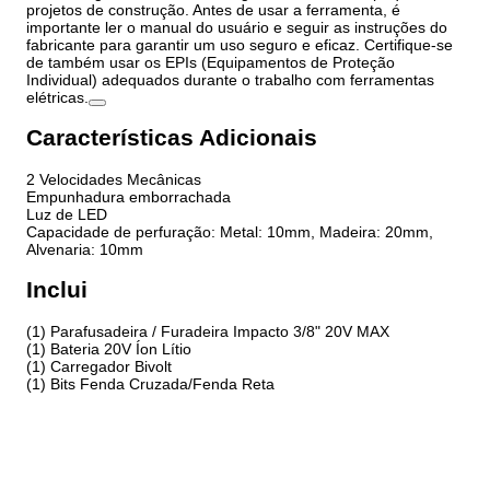
projetos de construção. Antes de usar a ferramenta, é
importante ler o manual do usuário e seguir as instruções do
fabricante para garantir um uso seguro e eficaz. Certifique-se
de também usar os EPIs (Equipamentos de Proteção
Individual) adequados durante o trabalho com ferramentas
elétricas.
Características Adicionais
2 Velocidades Mecânicas
Empunhadura emborrachada
Luz de LED
Capacidade de perfuração: Metal: 10mm, Madeira: 20mm,
Alvenaria: 10mm
Inclui
(1) Parafusadeira / Furadeira Impacto 3/8" 20V MAX
(1) Bateria 20V Íon Lítio
(1) Carregador Bivolt
(1) Bits Fenda Cruzada/Fenda Reta