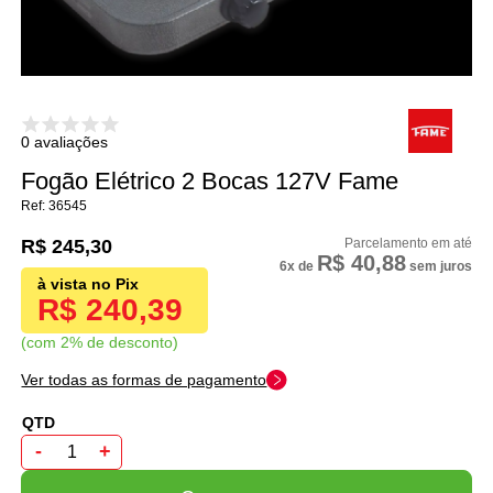
0 avaliações
Fogão Elétrico 2 Bocas 127V Fame
36545
R$ 245,30
R$ 40,88
6x
de
sem juros
R$ 240,39
com 2% de desconto
Ver todas as formas de pagamento
-
+