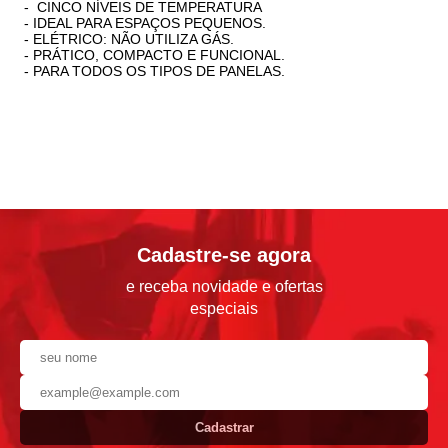
- CINCO NÍVEIS DE TEMPERATURA
- IDEAL PARA ESPAÇOS PEQUENOS.
- ELÉTRICO: NÃO UTILIZA GÁS.
- PRÁTICO, COMPACTO E FUNCIONAL.
- PARA TODOS OS TIPOS DE PANELAS.
Cadastre-se agora
e receba novidade e ofertas
especiais
Cadastrar