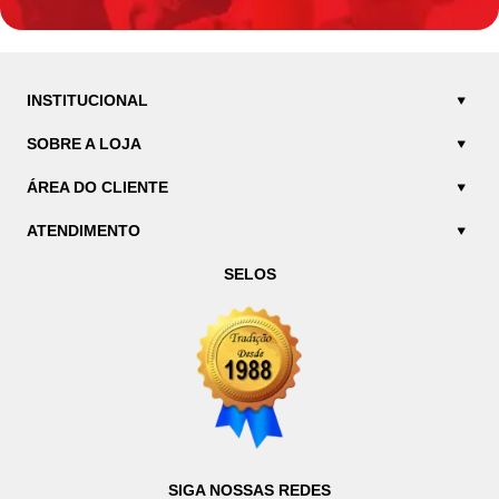
INSTITUCIONAL
SOBRE A LOJA
ÁREA DO CLIENTE
ATENDIMENTO
SELOS
SIGA NOSSAS REDES