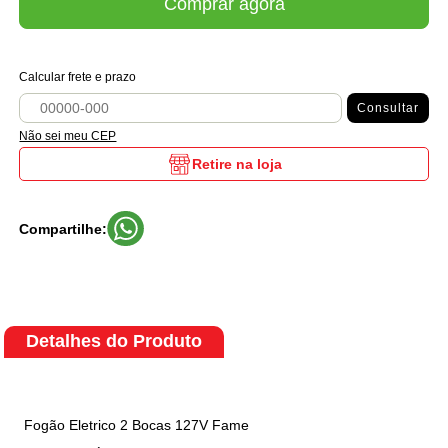
Comprar agora
Calcular frete e prazo
Consultar
Não sei meu CEP
Retire na loja
Compartilhe:
Detalhes do Produto
Fogão Eletrico 2 Bocas 127V Fame