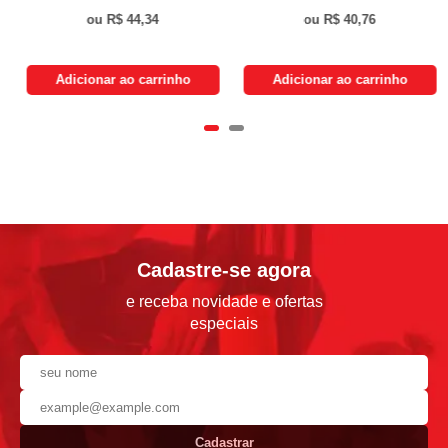
R$ 44,34
R$ 40,76
Adicionar ao carrinho
Adicionar ao carrinho
Cadastre-se agora
e receba novidade e ofertas
especiais
Cadastrar