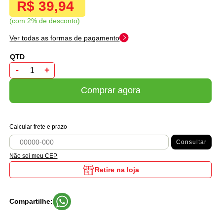
R$ 39,94
com 2% de desconto
Ver todas as formas de pagamento
-
+
Comprar agora
Calcular frete e prazo
Consultar
Não sei meu CEP
Retire na loja
Compartilhe: