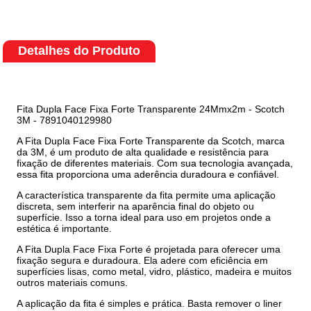
Detalhes do Produto
Fita Dupla Face Fixa Forte Transparente 24Mmx2m - Scotch
3M - 7891040129980
A Fita Dupla Face Fixa Forte Transparente da Scotch, marca
da 3M, é um produto de alta qualidade e resistência para
fixação de diferentes materiais. Com sua tecnologia avançada,
essa fita proporciona uma aderência duradoura e confiável.
A característica transparente da fita permite uma aplicação
discreta, sem interferir na aparência final do objeto ou
superfície. Isso a torna ideal para uso em projetos onde a
estética é importante.
A Fita Dupla Face Fixa Forte é projetada para oferecer uma
fixação segura e duradoura. Ela adere com eficiência em
superfícies lisas, como metal, vidro, plástico, madeira e muitos
outros materiais comuns.
A aplicação da fita é simples e prática. Basta remover o liner