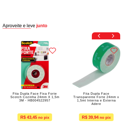
Aproveite e leve
junto
Fita Dupla Face Fixa Forte
Fita Dupla Face
Scotch Cozinha 24mm X 1,5m
Transparente Forte 24mm x
3M - HB004522957
1,5mt Interna e Externa
Adere
R$ 43,45
R$ 39,94