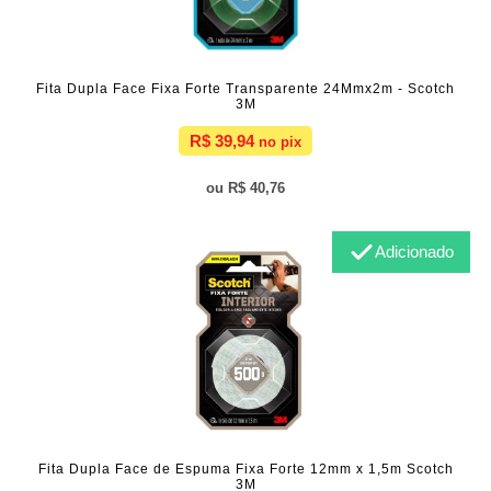
Fita Dupla Face Fixa Forte Transparente 24Mmx2m - Scotch
3M
R$ 39,94
R$ 40,76
Adicionado
Fita Dupla Face de Espuma Fixa Forte 12mm x 1,5m Scotch
3M