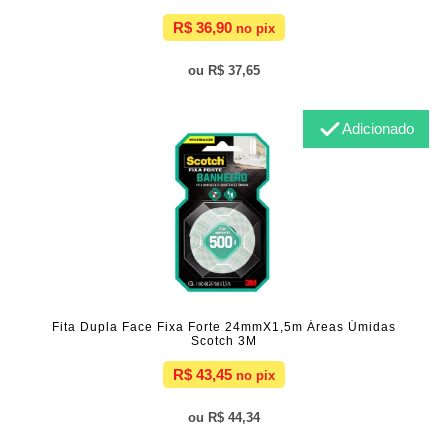
R$ 36,90
R$ 37,65
Adicionado
Fita Dupla Face Fixa Forte 24mmX1,5m Áreas Úmidas
Scotch 3M
R$ 43,45
R$ 44,34