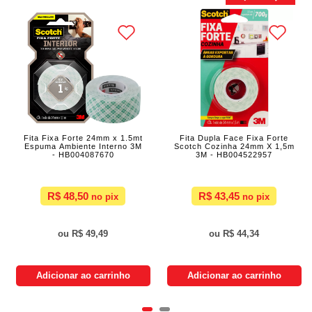
Fita Fixa Forte 24mm x 1.5mt
Fita Dupla Face Fixa Forte
Espuma Ambiente Interno 3M
Scotch Cozinha 24mm X 1,5m
- HB004087670
3M - HB004522957
R$ 48,50
R$ 43,45
R$ 49,49
R$ 44,34
Adicionar ao carrinho
Adicionar ao carrinho