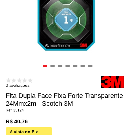
0 avaliações
Fita Dupla Face Fixa Forte Transparente
24Mmx2m - Scotch 3M
35124
R$ 40,76