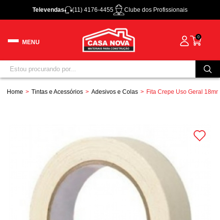
Televendas
(11) 4176-4455
Clube dos Profissionais
0
Home
Tintas e Acessórios
Adesivos e Colas
Fita Crepe Uso Geral 18mm