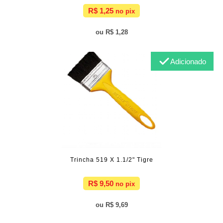
R$ 1,25
R$ 1,28
Adicionado
Trincha 519 X 1.1/2" Tigre
R$ 9,50
R$ 9,69