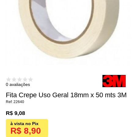
0 avaliações
Fita Crepe Uso Geral 18mm x 50 mts 3M
22640
R$ 9,08
R$ 8,90