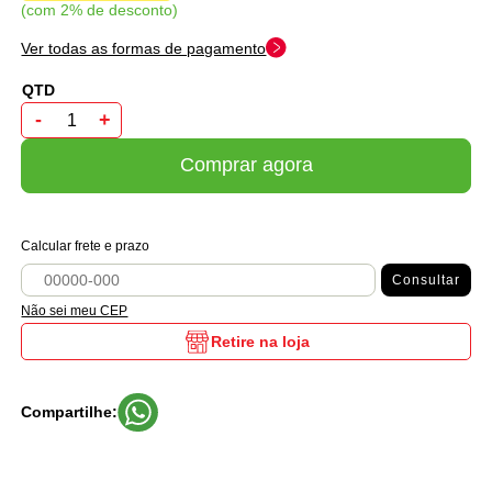
com 2% de desconto
Ver todas as formas de pagamento
-
+
Comprar agora
Calcular frete e prazo
Consultar
Não sei meu CEP
Retire na loja
Compartilhe: