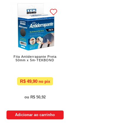
Fita Antiderrapante Preta
50mm x 5m-TEKBOND
R$ 49,90
R$ 50,92
Adicionar ao carrinho