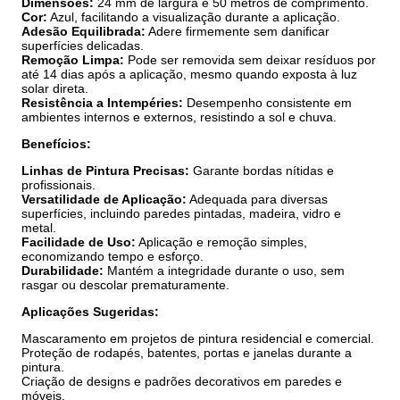
Dimensões:
24 mm de largura e 50 metros de comprimento.
Cor:
Azul, facilitando a visualização durante a aplicação.
Adesão Equilibrada:
Adere firmemente sem danificar
superfícies delicadas.
Remoção Limpa:
Pode ser removida sem deixar resíduos por
até 14 dias após a aplicação, mesmo quando exposta à luz
solar direta.
Resistência a Intempéries:
Desempenho consistente em
ambientes internos e externos, resistindo a sol e chuva.
Benefícios:
Linhas de Pintura Precisas:
Garante bordas nítidas e
profissionais.
Versatilidade de Aplicação:
Adequada para diversas
superfícies, incluindo paredes pintadas, madeira, vidro e
metal.
Facilidade de Uso:
Aplicação e remoção simples,
economizando tempo e esforço.
Durabilidade:
Mantém a integridade durante o uso, sem
rasgar ou descolar prematuramente.
Aplicações Sugeridas:
Mascaramento em projetos de pintura residencial e comercial.
Proteção de rodapés, batentes, portas e janelas durante a
pintura.
Criação de designs e padrões decorativos em paredes e
móveis.