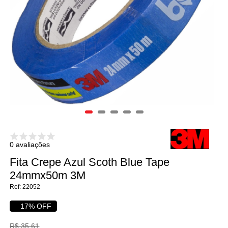
0 avaliações
Fita Crepe Azul Scoth Blue Tape
24mmx50m 3M
22052
17% OFF
R$ 35,61