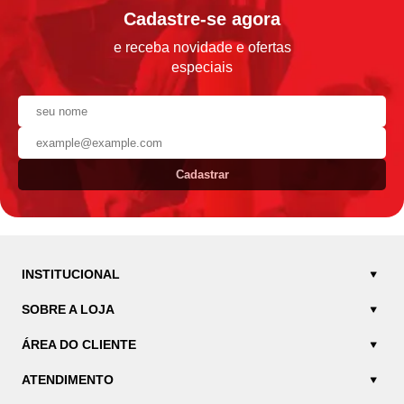
Cadastre-se agora
e receba novidade e ofertas
especiais
Cadastrar
INSTITUCIONAL
SOBRE A LOJA
ÁREA DO CLIENTE
ATENDIMENTO