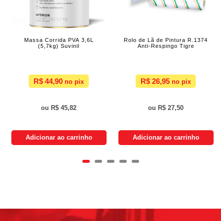
Massa Corrida PVA 3,6L
Rolo de Lã de Pintura R.1374
(5,7kg) Suvinil
Anti-Respingo Tigre
R$ 44,90
R$ 26,95
R$ 45,82
R$ 27,50
Adicionar ao carrinho
Adicionar ao carrinho