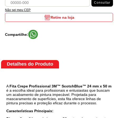
Consultar
Não sei meu CEP
Retire na loja
Compartilhe:
Detalhes do Produto
A
Fita Crepe Profissional 3M™ ScotchBlue™ 24 mm x 50 m
é a escolha ideal para profissionais e entusiastas que buscam
um acabamento de pintura impecável. Projetada para
mascaramento de superfícies, esta fita oferece linhas de
pintura precisas e proteção eficaz durante o processo.
Características Principais: