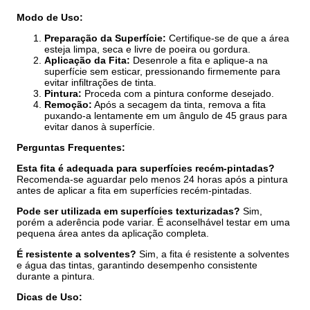
Modo de Uso:
Preparação da Superfície:
Certifique-se de que a área
esteja limpa, seca e livre de poeira ou gordura.
Aplicação da Fita:
Desenrole a fita e aplique-a na
superfície sem esticar, pressionando firmemente para
evitar infiltrações de tinta.
Pintura:
Proceda com a pintura conforme desejado.
Remoção:
Após a secagem da tinta, remova a fita
puxando-a lentamente em um ângulo de 45 graus para
evitar danos à superfície.
Perguntas Frequentes:
Esta fita é adequada para superfícies recém-pintadas?
Recomenda-se aguardar pelo menos 24 horas após a pintura
antes de aplicar a fita em superfícies recém-pintadas.
Pode ser utilizada em superfícies texturizadas?
Sim,
porém a aderência pode variar. É aconselhável testar em uma
pequena área antes da aplicação completa.
É resistente a solventes?
Sim, a fita é resistente a solventes
e água das tintas, garantindo desempenho consistente
durante a pintura.
Dicas de Uso: