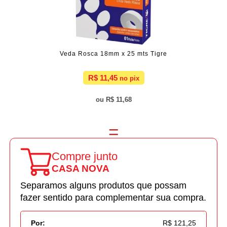
Veda Rosca 18mm x 25 mts Tigre
R$ 11,45
R$ 11,68
Compre junto
CASA NOVA
Separamos alguns produtos que possam
fazer sentido para complementar sua compra.
Por:
R$ 121,25