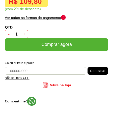
R$ 109,80
com 2% de desconto
Ver todas as formas de pagamento
-
+
Comprar agora
Calcular frete e prazo
Consultar
Não sei meu CEP
Retire na loja
Compartilhe: