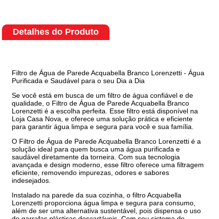
Detalhes do Produto
Filtro de Água de Parede Acquabella Branco Lorenzetti - Água
Purificada e Saudável para o seu Dia a Dia
Se você está em busca de um filtro de água confiável e de
qualidade, o Filtro de Água de Parede Acquabella Branco
Lorenzetti é a escolha perfeita. Esse filtro está disponível na
Loja Casa Nova, e oferece uma solução prática e eficiente
para garantir água limpa e segura para você e sua família.
O Filtro de Água de Parede Acquabella Branco Lorenzetti é a
solução ideal para quem busca uma água purificada e
saudável diretamente da torneira. Com sua tecnologia
avançada e design moderno, esse filtro oferece uma filtragem
eficiente, removendo impurezas, odores e sabores
indesejados.
Instalado na parede da sua cozinha, o filtro Acquabella
Lorenzetti proporciona água limpa e segura para consumo,
além de ser uma alternativa sustentável, pois dispensa o uso
de garrafas plásticas descartáveis. Com seu sistema de