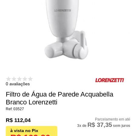
0 avaliações
Filtro de Água de Parede Acquabella
Branco Lorenzetti
03527
R$ 112,04
R$ 37,35
3x
de
sem juros