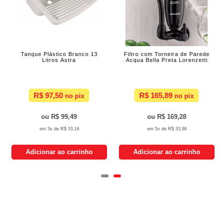
Tanque Plástico Branco 13
Filtro com Torneira de Parede
Litros Astra
Acqua Bella Preta Lorenzetti
R$ 97,50
R$ 165,89
R$ 99,49
R$ 169,28
3x de
R$ 33,16
5x de
R$ 33,86
Adicionar ao carrinho
Adicionar ao carrinho