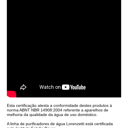
Esta certificação atesta a conformidade destes produtos à
norma ABNT NBR 14908:2004 referente a aparelhos de
melhoria da qualidade da água de uso doméstico.
A linha de purificadores de água Lorenzetti está certificada