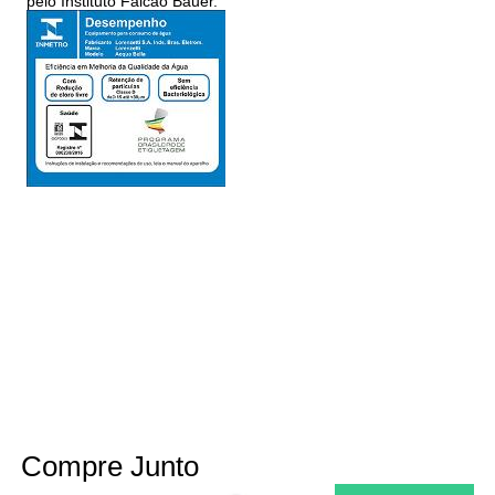
pelo Instituto Falcão Bauer.
Compre Junto