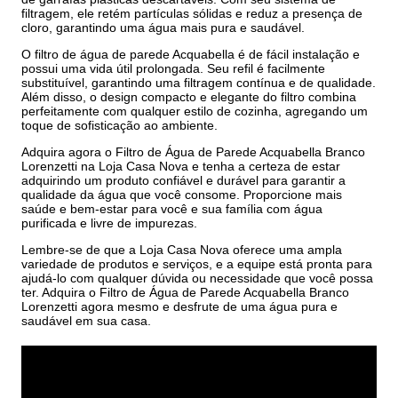
filtragem, ele retém partículas sólidas e reduz a presença de
cloro, garantindo uma água mais pura e saudável.
O filtro de água de parede Acquabella é de fácil instalação e
possui uma vida útil prolongada. Seu refil é facilmente
substituível, garantindo uma filtragem contínua e de qualidade.
Além disso, o design compacto e elegante do filtro combina
perfeitamente com qualquer estilo de cozinha, agregando um
toque de sofisticação ao ambiente.
Adquira agora o Filtro de Água de Parede Acquabella Branco
Lorenzetti na Loja Casa Nova e tenha a certeza de estar
adquirindo um produto confiável e durável para garantir a
qualidade da água que você consome. Proporcione mais
saúde e bem-estar para você e sua família com água
purificada e livre de impurezas.
Lembre-se de que a Loja Casa Nova oferece uma ampla
variedade de produtos e serviços, e a equipe está pronta para
ajudá-lo com qualquer dúvida ou necessidade que você possa
ter. Adquira o Filtro de Água de Parede Acquabella Branco
Lorenzetti agora mesmo e desfrute de uma água pura e
saudável em sua casa.