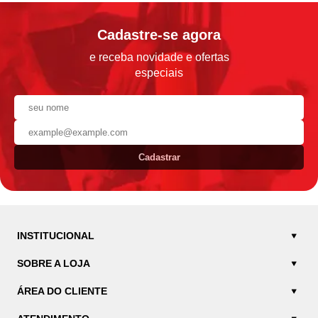
Cadastre-se agora
e receba novidade e ofertas
especiais
Cadastrar
INSTITUCIONAL
SOBRE A LOJA
ÁREA DO CLIENTE