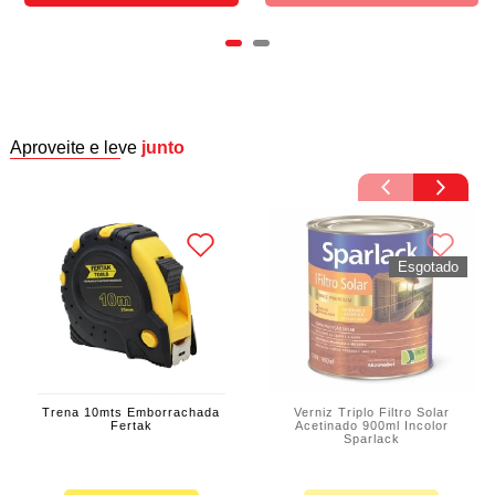
Aproveite e leve
junto
Trena 10mts Emborrachada
Verniz Triplo Filtro Solar
Fertak
Acetinado 900ml Incolor
Sparlack