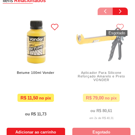
Itens
Relacionados
Betume 100ml Vonder
Aplicador Para Silicone
Reforçado Amarelo e Preto
VONDER
R$ 11,50
R$ 79,00
R$ 80,61
R$ 11,73
2x de
R$ 40,31
Adicionar ao carrinho
Esgotado