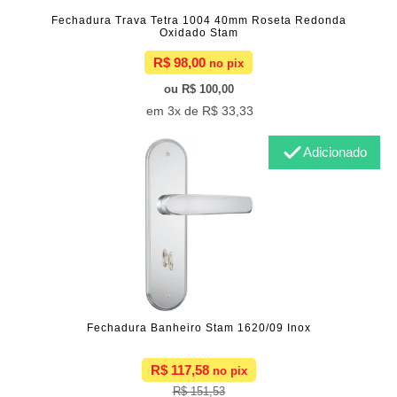
Fechadura Trava Tetra 1004 40mm Roseta Redonda
Oxidado Stam
R$ 98,00
R$ 100,00
3x de
R$ 33,33
Adicionado
Fechadura Banheiro Stam 1620/09 Inox
R$ 117,58
R$ 151,53