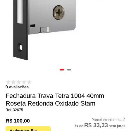
0 avaliações
Fechadura Trava Tetra 1004 40mm
Roseta Redonda Oxidado Stam
32675
R$ 100,00
R$ 33,33
3x
de
sem juros