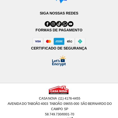
SIGA NOSSAS REDES
FORMAS DE PAGAMENTO
CERTIFICADO DE SEGURANÇA
CASA NOVA
(11) 4176-4455
AVENIDA DO TABOÃO 4003
TABOÃO
09655-000
SÃO BERNARDO DO
CAMPO
SP
58.749.730/0001-70