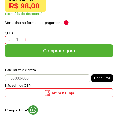
R$ 98,00
com 2% de desconto
Ver todas as formas de pagamento
-
+
Comprar agora
Calcular frete e prazo
Consultar
Não sei meu CEP
Retire na loja
Compartilhe: