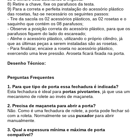
8) Retire a chave, fixe os parafusos da testa.
9) Para a correta e perfeita instalação do acessório plástico
das rosetas, faz-se necessário os seguintes passos:
- Tire da sacola os 02 acessórios plásticos, as 02 rosetas e o
saquinho que contém os 08 parafusos;
- Observe a posição correta do acessório plástico, para que os
parafusos fiquem do lado do escareado;
- Alinhe o acessório plástico, utilizando o próprio cilindro, já
que as últimas peças a serem instaladas são as rosetas.
- Para finalizar, encaixe a roseta no acessório plástico,
exercendo uma leve pressão. Aroseta ficará fixada na porta.
Desenho Técnico:
Perguntas Frequentes
1. Para que tipo de porta essa fechadura é indicada?
Esta fechadura é ideal para
portas pivotantes
, já que usa um
mecanismo de rolete ao invés de maçaneta.
2. Precisa de maçaneta para abrir a porta?
Não. Como é uma fechadura de rolete, a porta pode fechar só
com a roleta. Normalmente se usa
puxador
para abrir
manualmente.
3. Qual a espessura mínima e máxima de porta
compatível?