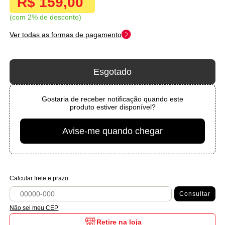
R$ 159,00
com 2% de desconto
Ver todas as formas de pagamento
Esgotado
Gostaria de receber notificação quando este
produto estiver disponível?
Avise-me quando chegar
Calcular frete e prazo
Consultar
Não sei meu CEP
Retire na loja