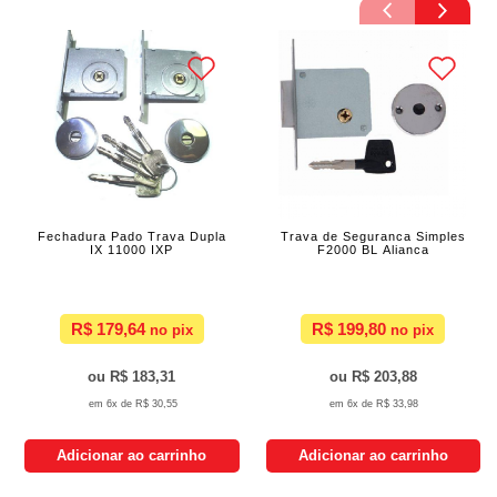
Fechadura Pado Trava Dupla
Trava de Seguranca Simples
IX 11000 IXP
F2000 BL Alianca
R$ 179,64
R$ 199,80
R$ 183,31
R$ 203,88
6x de
R$ 30,55
6x de
R$ 33,98
Adicionar ao carrinho
Adicionar ao carrinho