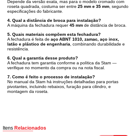
Depende da versão exata, mas para o modelo cromado com
roseta quadrada, costuma ser entre
25 mm e 35 mm
, segundo
especificações do fabricante.
4. Qual a distância de broca para instalação?
A máquina da fechadura requer
45 mm
de distância de broca.
5. Quais materiais compõem esta fechadura?
A fechadura é feita de
aço ABNT 1010, zamac, aço inox,
latão e plástico de engenharia
, combinando durabilidade e
resistência.
6. Qual a garantia desse produto?
A fechadura tem garantia conforme a política da Stam —
verifique no momento da compra ou na nota fiscal.
7. Como é feito o processo de instalação?
No manual da Stam há instruções detalhadas para portas
pivotantes, incluindo rebaixos, furação para cilindro, e
montagem da roseta.
Itens
Relacionados