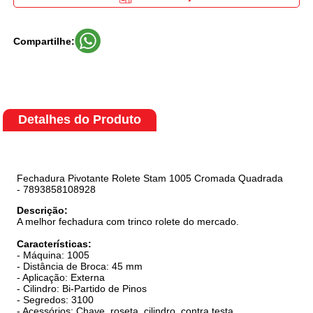
Compartilhe:
Detalhes do Produto
Fechadura Pivotante Rolete Stam 1005 Cromada Quadrada
- 7893858108928
Descrição:
A melhor fechadura com trinco rolete do mercado.
Características:
- Máquina: 1005
- Distância de Broca: 45 mm
- Aplicação: Externa
- Cilindro: Bi-Partido de Pinos
- Segredos: 3100
- Acessórios: Chave, roseta, cilindro, contra testa