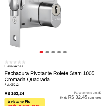
0 avaliações
Fechadura Pivotante Rolete Stam 1005
Cromada Quadrada
05912
R$ 162,24
R$ 32,45
5x
de
sem juros