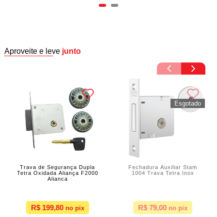
Aproveite e leve
junto
Trava de Segurança Dupla
Fechadura Auxiliar Stam
Tetra Oxidada Aliança F2000
1004 Trava Tetra Inox
Alianca
R$ 199,80
R$ 79,00