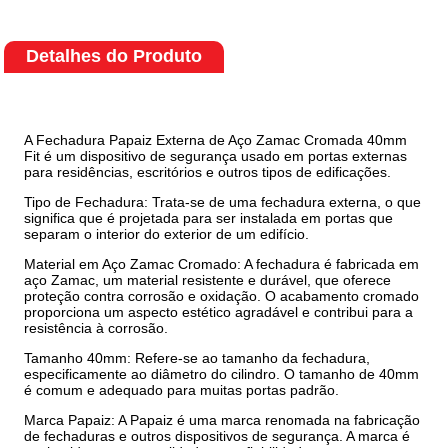
Detalhes do Produto
A Fechadura Papaiz Externa de Aço Zamac Cromada 40mm
Fit é um dispositivo de segurança usado em portas externas
para residências, escritórios e outros tipos de edificações.
Tipo de Fechadura: Trata-se de uma fechadura externa, o que
significa que é projetada para ser instalada em portas que
separam o interior do exterior de um edifício.
Material em Aço Zamac Cromado: A fechadura é fabricada em
aço Zamac, um material resistente e durável, que oferece
proteção contra corrosão e oxidação. O acabamento cromado
proporciona um aspecto estético agradável e contribui para a
resistência à corrosão.
Tamanho 40mm: Refere-se ao tamanho da fechadura,
especificamente ao diâmetro do cilindro. O tamanho de 40mm
é comum e adequado para muitas portas padrão.
Marca Papaiz: A Papaiz é uma marca renomada na fabricação
de fechaduras e outros dispositivos de segurança. A marca é