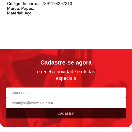
Código de barras: 7891194297313
Marca: Papaiz
Material: Aço
Cadastre-se agora
e receba novidade e ofertas
especiais
Cadastrar