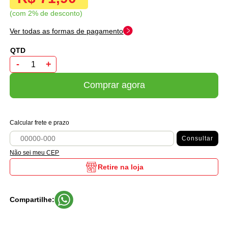
com 2% de desconto
Ver todas as formas de pagamento
-
+
Comprar agora
Calcular frete e prazo
Consultar
Não sei meu CEP
Retire na loja
Compartilhe: