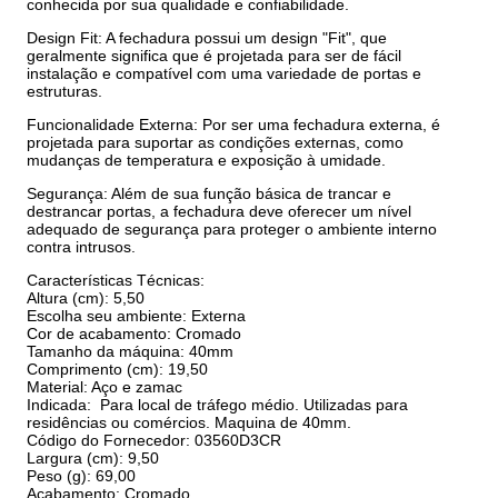
conhecida por sua qualidade e confiabilidade.
Design Fit: A fechadura possui um design "Fit", que
geralmente significa que é projetada para ser de fácil
instalação e compatível com uma variedade de portas e
estruturas.
Funcionalidade Externa: Por ser uma fechadura externa, é
projetada para suportar as condições externas, como
mudanças de temperatura e exposição à umidade.
Segurança: Além de sua função básica de trancar e
destrancar portas, a fechadura deve oferecer um nível
adequado de segurança para proteger o ambiente interno
contra intrusos.
Características Técnicas:
Altura (cm): 5,50
Escolha seu ambiente: Externa
Cor de acabamento: Cromado
Tamanho da máquina: 40mm
Comprimento (cm): 19,50
Material: Aço e zamac
Indicada: Para local de tráfego médio. Utilizadas para
residências ou comércios. Maquina de 40mm.
Código do Fornecedor: 03560D3CR
Largura (cm): 9,50
Peso (g): 69,00
Acabamento: Cromado