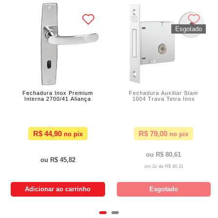
Fechadura Inox Premium
Fechadura Auxiliar Stam
Interna 2700/41 Aliança
1004 Trava Tetra Inox
R$ 44,90
R$ 79,00
R$ 80,61
R$ 45,82
2x de
R$ 40,31
Adicionar ao carrinho
Esgotado