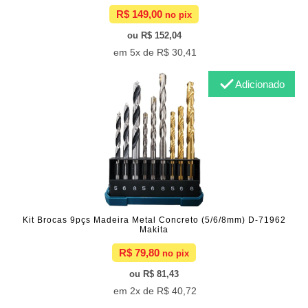
R$ 149,00
R$ 152,04
5x de
R$ 30,41
Adicionado
Kit Brocas 9pçs Madeira Metal Concreto (5/6/8mm) D-71962
Makita
R$ 79,80
R$ 81,43
2x de
R$ 40,72