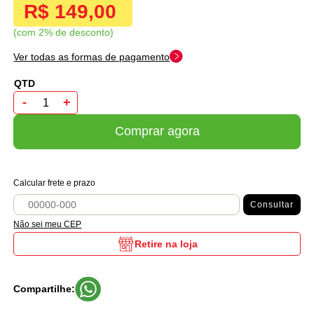
R$ 149,00
com 2% de desconto
Ver todas as formas de pagamento
-
+
Comprar agora
Calcular frete e prazo
Consultar
Não sei meu CEP
Retire na loja
Compartilhe: