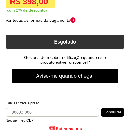
R$ 398,00
com 2% de desconto
Ver todas as formas de pagamento
Esgotado
Gostaria de receber notificação quando este
produto estiver disponível?
Avise-me quando chegar
Calcular frete e prazo
Consultar
Não sei meu CEP
Retire na loja