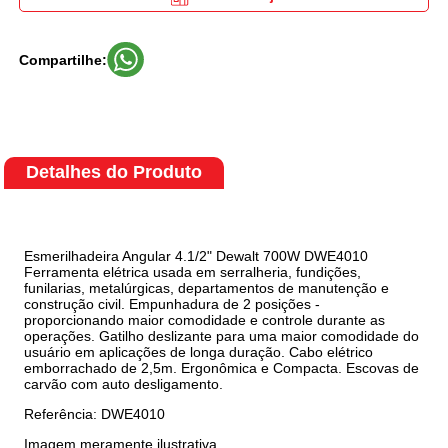
Compartilhe:
Detalhes do Produto
Esmerilhadeira Angular 4.1/2" Dewalt 700W DWE4010
Ferramenta elétrica usada em serralheria, fundições,
funilarias, metalúrgicas, departamentos de manutenção e
construção civil. Empunhadura de 2 posições -
proporcionando maior comodidade e controle durante as
operações. Gatilho deslizante para uma maior comodidade do
usuário em aplicações de longa duração. Cabo elétrico
emborrachado de 2,5m. Ergonômica e Compacta. Escovas de
carvão com auto desligamento.
Referência: DWE4010
Imagem meramente ilustrativa.