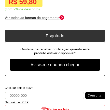
R$ 59,80
com 2% de desconto
Ver todas as formas de pagamento
Esgotado
Gostaria de receber notificação quando este
produto estiver disponível?
Avise-me quando chegar
Calcular frete e prazo
Consultar
Não sei meu CEP
Retire na loja