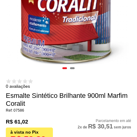
0 avaliações
Esmalte Sintético Brilhante 900ml Marfim
Coralit
07586
R$ 61,02
R$ 30,51
2x
de
sem juros