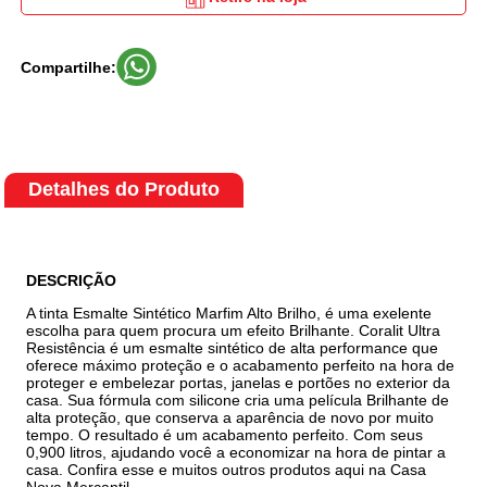
Compartilhe:
Detalhes do Produto
DESCRIÇÃO
A tinta Esmalte Sintético Marfim Alto Brilho, é uma exelente
escolha para quem procura um efeito Brilhante. Coralit Ultra
Resistência é um esmalte sintético de alta performance que
oferece máximo proteção e o acabamento perfeito na hora de
proteger e embelezar portas, janelas e portões no exterior da
casa. Sua fórmula com silicone cria uma película Brilhante de
alta proteção, que conserva a aparência de novo por muito
tempo. O resultado é um acabamento perfeito. Com seus
0,900 litros, ajudando você a economizar na hora de pintar a
casa. Confira esse e muitos outros produtos aqui na Casa
Nova Mercantil