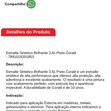
Compartilhe:
Detalhes do Produto
Esmalte Sintetico Brilhante 3,6L Preto Coralit
- 7891019201853
Descrição:
Esmalte Sintetico Brilhante 3,6L Preto Coralit é um esmalte
sintético de alta performance que oferece alta proteção, alta
aderência e excelente acabamento. O resultado é uma pintura
com acabamento perfeito, com película lisa e aparência
impecável. A durabilidade de Coralit é de 10 anos.
Indicação:
Indicado para aplicação Externa em madeiras, metais,
galvanizados e alumínio. Para aplicação interna indicamos a
preparação e esmalte na versão Balance.