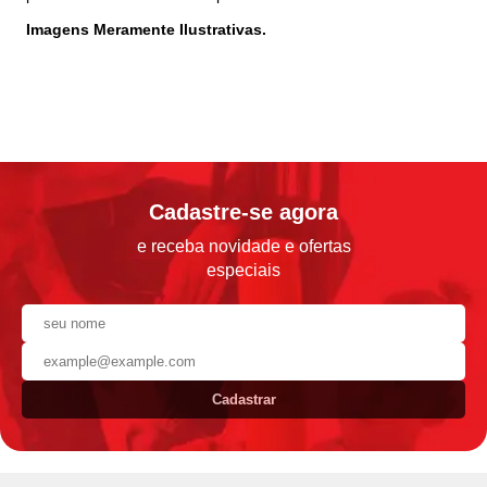
Imagens Meramente Ilustrativas.
Cadastre-se agora
e receba novidade e ofertas
especiais
Cadastrar