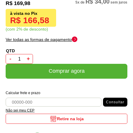
R$ 34,00
R$ 169,98
5x
de
sem juros
R$ 166,58
com 2% de desconto
Ver todas as formas de pagamento
-
+
Comprar agora
Calcular frete e prazo
Consultar
Não sei meu CEP
Retire na loja