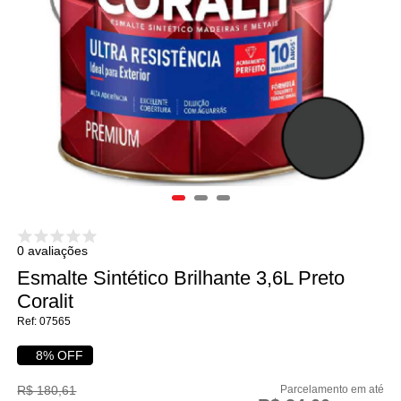
0 avaliações
Esmalte Sintético Brilhante 3,6L Preto
Coralit
07565
8% OFF
R$ 180,61