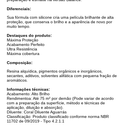
Diferenciais:
Sua fórmula com silicone cria uma película brilhante de alta
proteção, que conserva o brilho e a aparência de novo por
muito tempo.
Destaques do produto:
Máxima Proteção
Acabamento Perfeito
Ultra Resistência
Máxima cobertura
Composição:
Resina alquídica, pigmentos orgânicos e inorgânicos,
secantes, aditivos, solventes alifática com pequena fração de
aromáticos.
Informações técnicas:
Acabamento: Alto Brilho
Rendimentoa: Até 75 m² por demão (Pode variar de acordo
com a preparação da superfície, método e técnicas de
aplicação, diluição e absorção).
Diluente: Coral Diluente Aguarrás
Classificação: Produto classificado conforme norma NBR
11702 de 09/2019 - Tipo 4.2.1.1