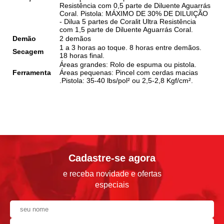
Resistência com 0,5 parte de Diluente Aguarrás
Coral. Pistola: MÁXIMO DE 30% DE DILUIÇÃO
- Dilua 5 partes de Coralit Ultra Resistência
com 1,5 parte de Diluente Aguarrás Coral.
Demão
2 demãos
1 a 3 horas ao toque. 8 horas entre demãos.
Secagem
18 horas final.
Áreas grandes: Rolo de espuma ou pistola.
Ferramenta
Áreas pequenas: Pincel com cerdas macias
.Pistola: 35-40 lbs/pol² ou 2,5-2,8 Kgf/cm².
Cadastre-se agora
e receba novidade e ofertas
especiais