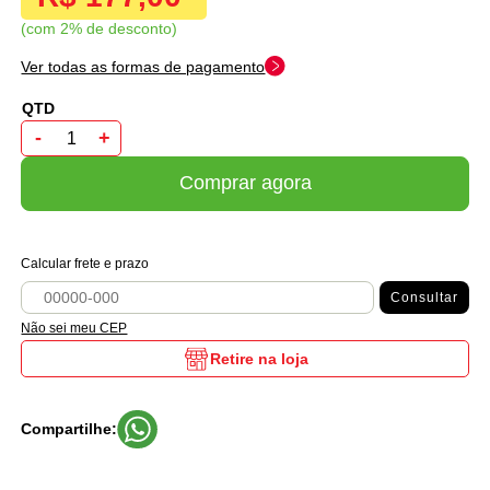
com 2% de desconto
Ver todas as formas de pagamento
-
+
Comprar agora
Calcular frete e prazo
Consultar
Não sei meu CEP
Retire na loja
Compartilhe: