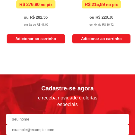
R$ 276,90
R$ 215,89
R$ 282,55
R$ 220,30
6x de
R$ 47,09
6x de
R$ 36,72
Adicionar ao carrinho
Adicionar ao carrinho
Cadastre-se agora
e receba novidade e ofertas
especiais