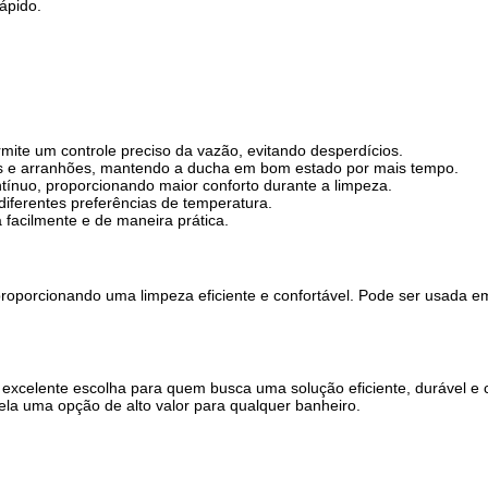
ápido.
rmite um controle preciso da vazão, evitando desperdícios.
os e arranhões, mantendo a ducha em bom estado por mais tempo.
ontínuo, proporcionando maior conforto durante a limpeza.
ferentes preferências de temperatura.
 facilmente e de maneira prática.
 proporcionando uma limpeza eficiente e confortável. Pode ser usada e
 excelente escolha para quem busca uma solução eficiente, durável e
dela uma opção de alto valor para qualquer banheiro.