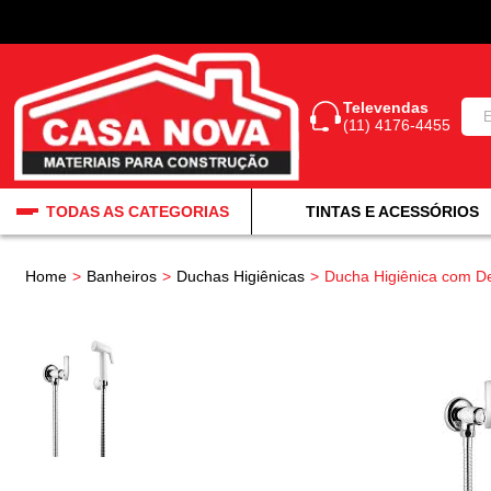
Televendas
(11) 4176-4455
TODAS AS CATEGORIAS
TINTAS E ACESSÓRIOS
Home
Banheiros
Duchas Higiênicas
Ducha Higiênica com De