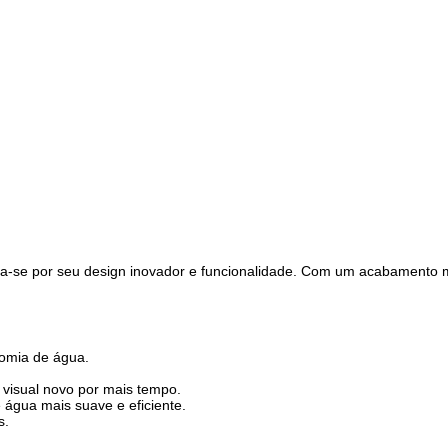
a-se por seu design inovador e funcionalidade. Com um acabamento me
omia de água.
 visual novo por mais tempo.
 água mais suave e eficiente.
s.