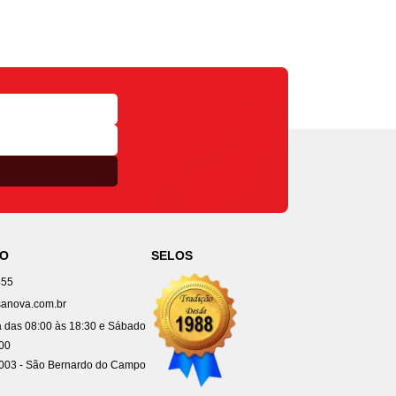
TO
SELOS
455
anova.com.br
 das 08:00 às 18:30 e Sábado
:00
4003 - São Bernardo do Campo