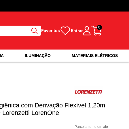
0
Favoritos
Entrar
HA
ILUMINAÇÃO
MATERIAIS ELÉTRICOS
giênica com Derivação Flexível 1,20m
 Lorenzetti LorenOne