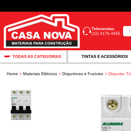
Televendas
(11) 4176-4455
TODAS AS CATEGORIAS
TINTAS E ACESSÓRIOS
Home
Materiais Elétricos
Disjuntores e Fusívies
Disjuntor T