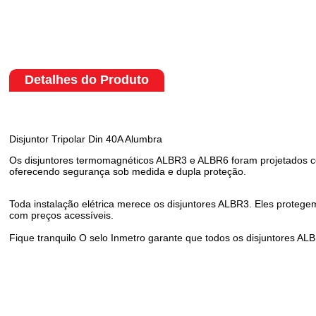
Detalhes do Produto
Disjuntor Tripolar Din 40A Alumbra
Os disjuntores termomagnéticos ALBR3 e ALBR6 foram projetados com 
oferecendo segurança sob medida e dupla proteção.
Toda instalação elétrica merece os disjuntores ALBR3. Eles protegem 
com preços acessíveis.
Fique tranquilo O selo Inmetro garante que todos os disjuntores A