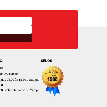
TO
SELOS
455
anova.com.br
 das 08:00 às 18:30 e Sábado
:00
4003 - São Bernardo do Campo