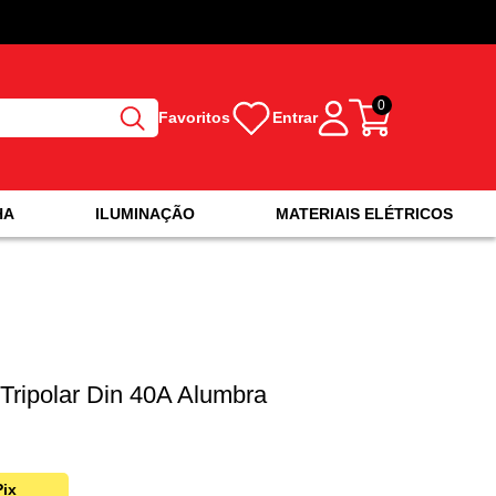
0
Favoritos
Entrar
HA
ILUMINAÇÃO
MATERIAIS ELÉTRICOS
 Tripolar Din 40A Alumbra