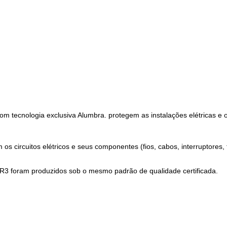
tecnologia exclusiva Alumbra. protegem as instalações elétricas e o 
os circuitos elétricos e seus componentes (fios, cabos, interruptores, 
LBR3 foram produzidos sob o mesmo padrão de qualidade certificada.