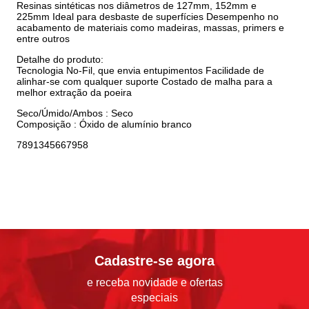
Resinas sintéticas nos diâmetros de 127mm, 152mm e
225mm Ideal para desbaste de superfícies Desempenho no
acabamento de materiais como madeiras, massas, primers e
entre outros
Detalhe do produto:
Tecnologia No-Fil, que envia entupimentos Facilidade de
alinhar-se com qualquer suporte Costado de malha para a
melhor extração da poeira
Seco/Úmido/Ambos : Seco
Composição : Óxido de alumínio branco
7891345667958
Cadastre-se agora
e receba novidade e ofertas
especiais