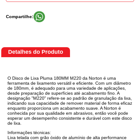
Compartilhe:
Detalhes do Produto
O Disco de Lixa Pluma 180MM M220 da Norton é uma
ferramenta de lixamento versátil e eficiente. Com um diâmetro
de 180mm, é adequado para uma variedade de aplicações,
desde preparação de superfícies até acabamento fino. A
designação "M220" refere-se ao padrão de granulação da lixa,
indicando sua capacidade de remover material de forma eficaz
enquanto proporciona um acabamento suave. A Norton é
conhecida por sua qualidade em abrasivos, então você pode
esperar um desempenho consistente e durável com este disco
de lixa.
Informações técnicas:
Lixa telada com grão óxido de alumínio de alta performance