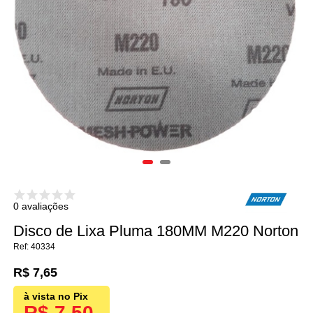
0 avaliações
Disco de Lixa Pluma 180MM M220 Norton
40334
R$ 7,65
R$ 7,50