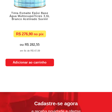
Tinta Esmalte Epóxi Base
Água Multissuperfícies 3,6L
Branco Acetinado Suvinil
R$ 276,90
R$ 282,55
6x de
R$ 47,09
Adicionar ao carrinho
Cadastre-se agora
e receba novidade e ofertas