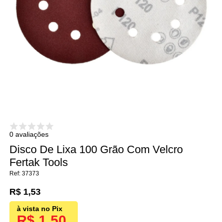
0 avaliações
Disco De Lixa 100 Grão Com Velcro
Fertak Tools
37373
R$ 1,53
R$ 1,50