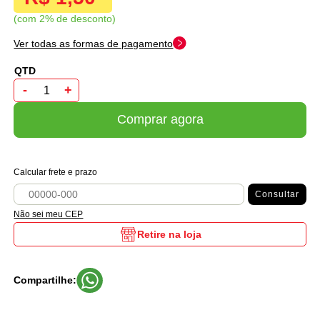
com 2% de desconto
Ver todas as formas de pagamento
-
+
Comprar agora
Calcular frete e prazo
Consultar
Não sei meu CEP
Retire na loja
Compartilhe: