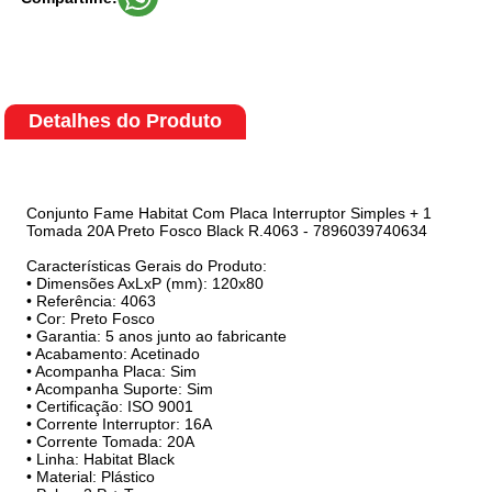
Detalhes do Produto
Conjunto Fame Habitat Com Placa Interruptor Simples + 1
Tomada 20A Preto Fosco Black R.4063 - 7896039740634
Características Gerais do Produto:
• Dimensões AxLxP (mm): 120x80
• Referência: 4063
• Cor: Preto Fosco
• Garantia: 5 anos junto ao fabricante
• Acabamento: Acetinado
• Acompanha Placa: Sim
• Acompanha Suporte: Sim
• Certificação: ISO 9001
• Corrente Interruptor: 16A
• Corrente Tomada: 20A
• Linha: Habitat Black
• Material: Plástico