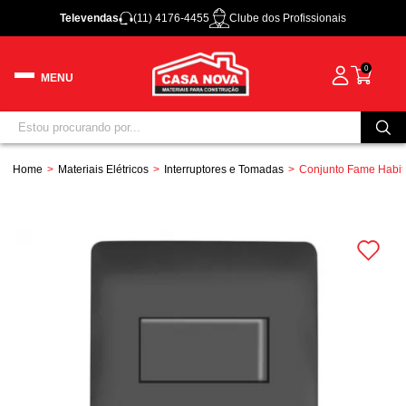
Televendas
(11) 4176-4455
Clube dos Profissionais
0
Home
Materiais Elétricos
Interruptores e Tomadas
Conjunto Fame Habita