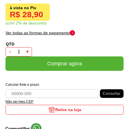
R$ 28,90
com 2% de desconto
Ver todas as formas de pagamento
-
+
Comprar agora
Calcular frete e prazo
Consultar
Não sei meu CEP
Retire na loja
Compartilhe: