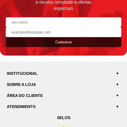
e receba novidade e ofertas
especiais
Cadastrar
INSTITUCIONAL
SOBRE A LOJA
ÁREA DO CLIENTE
ATENDIMENTO
SELOS