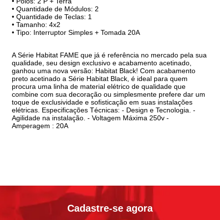
• Polos: 2 P + Terra
• Quantidade de Módulos: 2
• Quantidade de Teclas: 1
• Tamanho: 4x2
• Tipo: Interruptor Simples + Tomada 20A
A Série Habitat FAME que já é referência no mercado pela sua
qualidade, seu design exclusivo e acabamento acetinado,
ganhou uma nova versão: Habitat Black! Com acabamento
preto acetinado a Série Habitat Black, é ideal para quem
procura uma linha de material elétrico de qualidade que
combine com sua decoração ou simplesmente prefere dar um
toque de exclusividade e sofisticação em suas instalações
elétricas. Especificações Técnicas: - Design e Tecnologia. -
Agilidade na instalação. - Voltagem Máxima 250v -
Amperagem : 20A
Cadastre-se agora