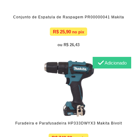
Conjunto de Espatula de Raspagem PR00000041 Makita
R$ 25,90
R$ 26,43
Adicionado
Furadeira e Parafusadeira HP333DWYX3 Makita Bivolt