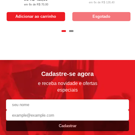
6x de
R$ 128,40
6x de
R$ 70,00
Adicionar ao carrinho
Esgotado
Cadastre-se agora
e receba novidade e ofertas
especiais
Cadastrar