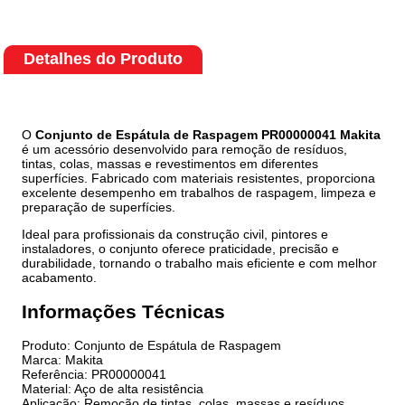
Detalhes do Produto
O
Conjunto de Espátula de Raspagem PR00000041 Makita
é um acessório desenvolvido para remoção de resíduos,
tintas, colas, massas e revestimentos em diferentes
superfícies. Fabricado com materiais resistentes, proporciona
excelente desempenho em trabalhos de raspagem, limpeza e
preparação de superfícies.
Ideal para profissionais da construção civil, pintores e
instaladores, o conjunto oferece praticidade, precisão e
durabilidade, tornando o trabalho mais eficiente e com melhor
acabamento.
Informações Técnicas
Produto: Conjunto de Espátula de Raspagem
Marca: Makita
Referência: PR00000041
Material: Aço de alta resistência
Aplicação: Remoção de tintas, colas, massas e resíduos