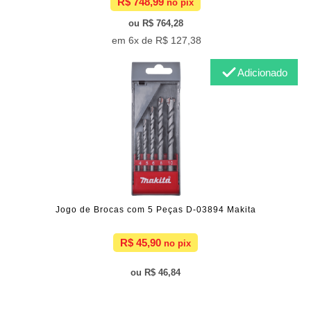
R$ 748,99
R$ 764,28
6x de
R$ 127,38
Adicionado
Jogo de Brocas com 5 Peças D-03894 Makita
R$ 45,90
R$ 46,84