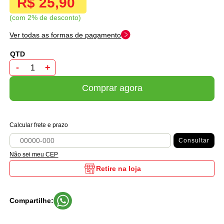
R$ 25,90
com 2% de desconto
Ver todas as formas de pagamento
-
+
Comprar agora
Calcular frete e prazo
Consultar
Não sei meu CEP
Retire na loja
Compartilhe: