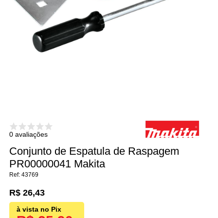
0 avaliações
Conjunto de Espatula de Raspagem
PR00000041 Makita
43769
R$ 26,43