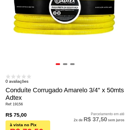
0 avaliações
Conduíte Corrugado Amarelo 3/4" x 50mts
Adtex
19156
R$ 75,00
R$ 37,50
2x
de
sem juros