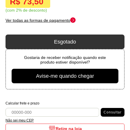
R$ 73,50
com 2% de desconto
Ver todas as formas de pagamento
Esgotado
Gostaria de receber notificação quando este
produto estiver disponível?
Avise-me quando chegar
Calcular frete e prazo
Consultar
Não sei meu CEP
Retire na loja