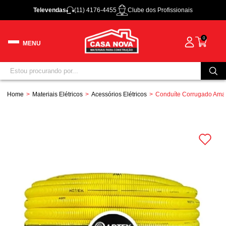
Televendas
(11) 4176-4455
Clube dos Profissionais
0
Home
Materiais Elétricos
Acessórios Elétricos
Conduíte Corrugado Amar