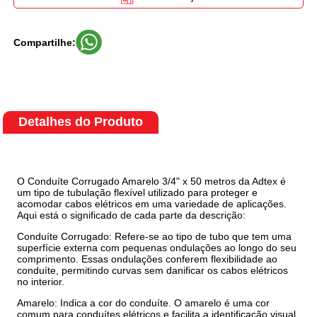
Compartilhe:
Detalhes do Produto
O Conduíte Corrugado Amarelo 3/4" x 50 metros da Adtex é
um tipo de tubulação flexível utilizado para proteger e
acomodar cabos elétricos em uma variedade de aplicações.
Aqui está o significado de cada parte da descrição:
Conduíte Corrugado: Refere-se ao tipo de tubo que tem uma
superfície externa com pequenas ondulações ao longo do seu
comprimento. Essas ondulações conferem flexibilidade ao
conduíte, permitindo curvas sem danificar os cabos elétricos
no interior.
Amarelo: Indica a cor do conduíte. O amarelo é uma cor
comum para conduítes elétricos e facilita a identificação visual,