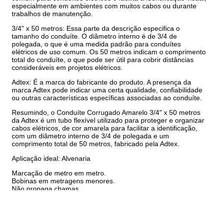
especialmente em ambientes com muitos cabos ou durante
trabalhos de manutenção.
3/4" x 50 metros: Essa parte da descrição especifica o
tamanho do conduíte. O diâmetro interno é de 3/4 de
polegada, o que é uma medida padrão para conduítes
elétricos de uso comum. Os 50 metros indicam o comprimento
total do conduíte, o que pode ser útil para cobrir distâncias
consideráveis em projetos elétricos.
Adtex: É a marca do fabricante do produto. A presença da
marca Adtex pode indicar uma certa qualidade, confiabilidade
ou outras características específicas associadas ao conduíte.
Resumindo, o Conduíte Corrugado Amarelo 3/4" x 50 metros
da Adtex é um tubo flexível utilizado para proteger e organizar
cabos elétricos, de cor amarela para facilitar a identificação,
com um diâmetro interno de 3/4 de polegada e um
comprimento total de 50 metros, fabricado pela Adtex.
Aplicação ideal: Alvenaria
Marcação de metro em metro.
Bobinas em metragens menores.
Não propaga chamas.
Fabricado em PVC.
Alta flexibilidade.
Não amassa.