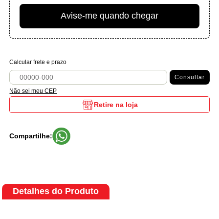
Avise-me quando chegar
Calcular frete e prazo
Consultar
Não sei meu CEP
Retire na loja
Compartilhe:
Detalhes do Produto