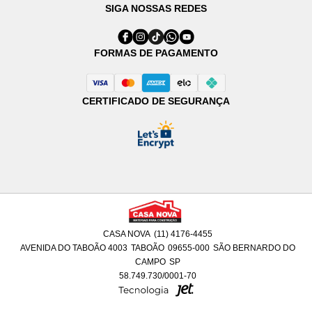
SIGA NOSSAS REDES
FORMAS DE PAGAMENTO
CERTIFICADO DE SEGURANÇA
CASA NOVA
(11) 4176-4455
AVENIDA DO TABOÃO 4003
TABOÃO
09655-000
SÃO BERNARDO DO
CAMPO
SP
58.749.730/0001-70