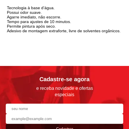
Tecnologia à base d’água.
Possui odor suave.
Agarre imediato, não escorre.
Tempo para ajustes de 10 minutos.
Permite pintura após seco.
Adesivo de montagem extraforte, livre de solventes orgânicos.
Cadastre-se agora
e receba novidade e ofertas
especiais
Cadastrar