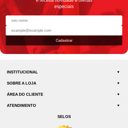
e receba novidade e ofertas
especiais
Cadastrar
INSTITUCIONAL
SOBRE A LOJA
ÁREA DO CLIENTE
ATENDIMENTO
SELOS