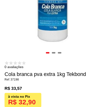
0 avaliações
Cola branca pva extra 1kg Tekbond
37198
R$ 33,57
R$ 32,90