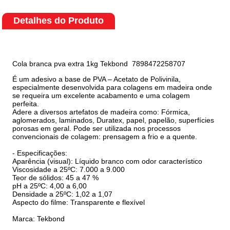
Detalhes do Produto
Cola branca pva extra 1kg Tekbond 7898472258707
É um adesivo a base de PVA – Acetato de Polivinila,
especialmente desenvolvida para colagens em madeira onde
se requeira um excelente acabamento e uma colagem
perfeita.
Adere a diversos artefatos de madeira como: Fórmica,
aglomerados, laminados, Duratex, papel, papelão, superfícies
porosas em geral. Pode ser utilizada nos processos
convencionais de colagem: prensagem a frio e a quente.
- Especificações:
Aparência (visual): Líquido branco com odor característico
Viscosidade a 25ºC: 7.000 a 9.000
Teor de sólidos: 45 a 47 %
pH a 25ºC: 4,00 a 6,00
Densidade a 25ºC: 1,02 a 1,07
Aspecto do filme: Transparente e flexível
Marca: Tekbond