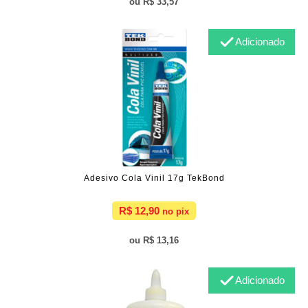
R$ 33,57
Adicionado
Adesivo Cola Vinil 17g TekBond
R$ 12,90
R$ 13,16
Adicionado