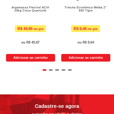
Argamassa Flexível ACIII
Trincha Econômica Média 2''
20kg Cinza Quartzolit
695 Tigre
R$ 44,95
R$ 9,45
R$ 45,87
R$ 9,64
Adicionar ao carrinho
Adicionar ao carrinho
Cadastre-se agora