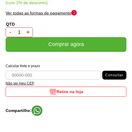
com 2% de desconto
Ver todas as formas de pagamento
-
+
Comprar agora
Calcular frete e prazo
Consultar
Não sei meu CEP
Retire na loja
Compartilhe: