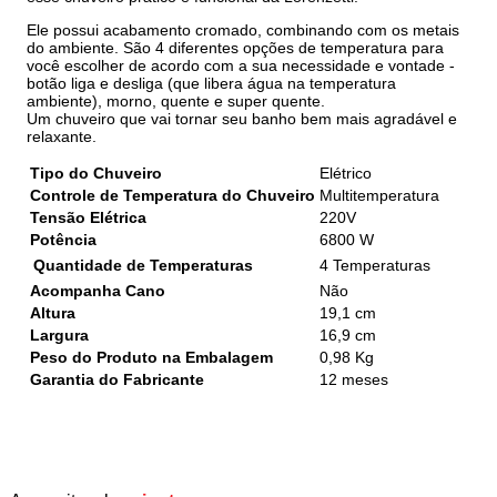
Ele possui acabamento cromado, combinando com os metais
do ambiente. São 4 diferentes opções de temperatura para
você escolher de acordo com a sua necessidade e vontade -
botão liga e desliga (que libera água na temperatura
ambiente), morno, quente e super quente.
Um chuveiro que vai tornar seu banho bem mais agradável e
relaxante.
Tipo do Chuveiro
Elétrico
Controle de Temperatura do Chuveiro
Multitemperatura
Tensão Elétrica
220V
Potência
6800 W
Quantidade de Temperaturas
4 Temperaturas
Acompanha Cano
Não
Altura
19,1 cm
Largura
16,9 cm
Peso do Produto na Embalagem
0,98 Kg
Garantia do Fabricante
12 meses