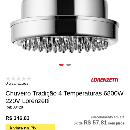
0 avaliações
Chuveiro Tradição 4 Temperaturas 6800W
220V Lorenzetti
08428
R$ 346,83
R$ 57,81
6x
de
sem juros