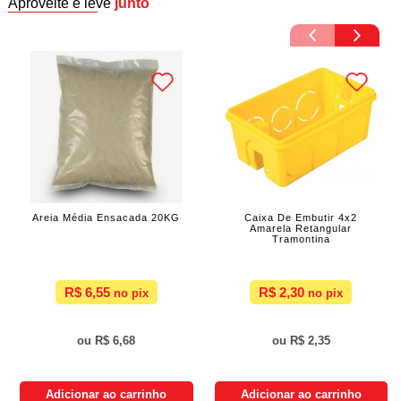
Aproveite e leve
junto
Areia Média Ensacada 20KG
Caixa De Embutir 4x2
Amarela Retangular
Tramontina
R$ 6,55
R$ 2,30
R$ 6,68
R$ 2,35
Adicionar ao carrinho
Adicionar ao carrinho