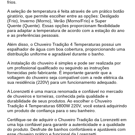
frios.
A seleção de temperatura é feita através de um prático botão
giratório, que permite escolher entre as opções: Desligado
(Frio), Inverno (Morno), Verão (Morno/Frio) e Super
Quente (Quente). Essas opções proporcionam flexibilidade
para adaptar a temperatura de acordo com a estação do ano
e as preferências pessoais.
Além disso, o Chuveiro Tradição 4 Temperaturas possui um
espalhador de água com boa cobertura, proporcionando uma
distribuição uniforme e agradável durante o banho.
A instalação do chuveiro é simples e pode ser realizada por
um profissional qualificado ou seguindo as instruções
fornecidas pelo fabricante. É importante garantir que a
voltagem do chuveiro seja compatível com a rede elétrica da
sua residência (220V) para um funcionamento adequado.
A Lorenzetti é uma marca renomada e confiável no mercado
de chuveiros e torneiras, conhecida pela qualidade e
durabilidade de seus produtos. Ao escolher o Chuveiro
Tradição 4 Temperaturas 6800W 220V, você estará adquirindo
um produto de confiança para o seu banheiro.
Certifique-se de adquirir o Chuveiro Tradição da Lorenzetti em
uma loja confiável para garantir a autenticidade e a qualidade
do produto. Desfrute de banhos confortáveis e ajustáveis com
esse chuveiro prático e funcional da Lorenzetti.