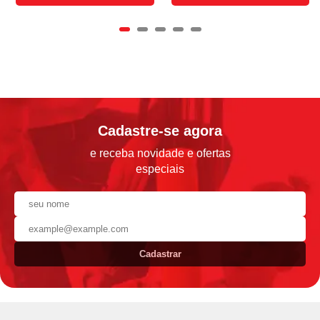
Cadastre-se agora
e receba novidade e ofertas
especiais
Cadastrar