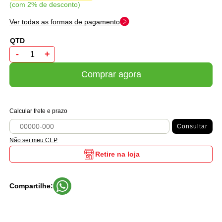
com 2% de desconto
Ver todas as formas de pagamento
-
+
Comprar agora
Calcular frete e prazo
Consultar
Não sei meu CEP
Retire na loja
Compartilhe: