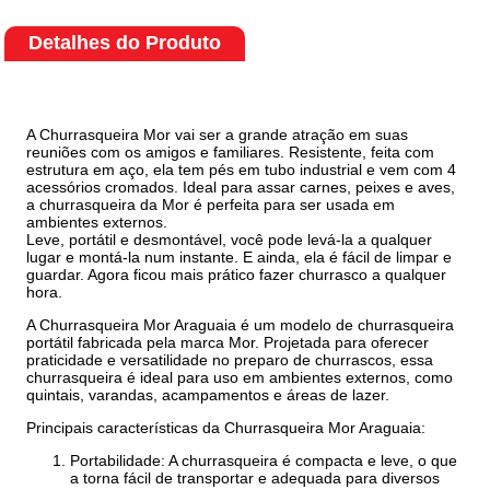
Detalhes do Produto
A Churrasqueira Mor vai ser a grande atração em suas
reuniões com os amigos e familiares. Resistente, feita com
estrutura em aço, ela tem pés em tubo industrial e vem com 4
acessórios cromados. Ideal para assar carnes, peixes e aves,
a churrasqueira da Mor é perfeita para ser usada em
ambientes externos.
Leve, portátil e desmontável, você pode levá-la a qualquer
lugar e montá-la num instante. E ainda, ela é fácil de limpar e
guardar. Agora ficou mais prático fazer churrasco a qualquer
hora.
A Churrasqueira Mor Araguaia é um modelo de churrasqueira
portátil fabricada pela marca Mor. Projetada para oferecer
praticidade e versatilidade no preparo de churrascos, essa
churrasqueira é ideal para uso em ambientes externos, como
quintais, varandas, acampamentos e áreas de lazer.
Principais características da Churrasqueira Mor Araguaia:
Portabilidade: A churrasqueira é compacta e leve, o que
a torna fácil de transportar e adequada para diversos