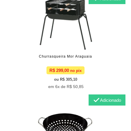
Churrasqueira Mor Araguaia
R$ 299,00
R$ 305,10
6x de
R$ 50,85
Adicionado