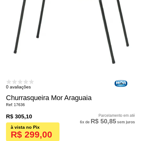
0 avaliações
Churrasqueira Mor Araguaia
17636
R$ 305,10
R$ 50,85
6x
de
sem juros
R$ 299,00