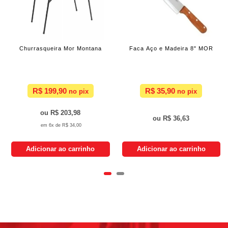
Churrasqueira Mor Montana
Faca Aço e Madeira 8" MOR
R$ 199,90
R$ 35,90
R$ 203,98
R$ 36,63
6x de
R$ 34,00
Adicionar ao carrinho
Adicionar ao carrinho