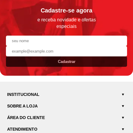
Cadastre-se agora
e receba novidade e ofertas
especiais
Cadastrar
INSTITUCIONAL
SOBRE A LOJA
ÁREA DO CLIENTE
ATENDIMENTO