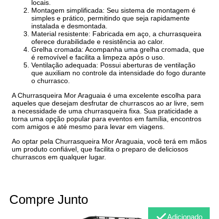
locais.
Montagem simplificada: Seu sistema de montagem é
simples e prático, permitindo que seja rapidamente
instalada e desmontada.
Material resistente: Fabricada em aço, a churrasqueira
oferece durabilidade e resistência ao calor.
Grelha cromada: Acompanha uma grelha cromada, que
é removível e facilita a limpeza após o uso.
Ventilação adequada: Possui aberturas de ventilação
que auxiliam no controle da intensidade do fogo durante
o churrasco.
A Churrasqueira Mor Araguaia é uma excelente escolha para
aqueles que desejam desfrutar de churrascos ao ar livre, sem
a necessidade de uma churrasqueira fixa. Sua praticidade a
torna uma opção popular para eventos em família, encontros
com amigos e até mesmo para levar em viagens.
Ao optar pela Churrasqueira Mor Araguaia, você terá em mãos
um produto confiável, que facilita o preparo de deliciosos
churrascos em qualquer lugar.
Compre Junto
Adicionado