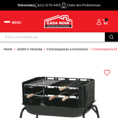
Televendas
(11) 4176-4455
Clube dos Profissionais
0
Home
Jardim e Varanda
Churrasqueiras e Acessórios
Churrasqueira Mo