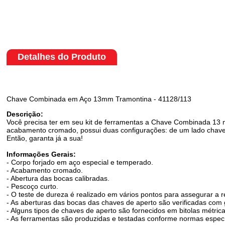
Detalhes do Produto
Chave Combinada em Aço 13mm Tramontina - 41128/113
Descrição:
Você precisa ter em seu kit de ferramentas a Chave Combinada 13
acabamento cromado, possui duas configurações: de um lado chave fi
Então, garanta já a sua!
Informações Gerais:
- Corpo forjado em aço especial e temperado.
- Acabamento cromado.
- Abertura das bocas calibradas.
- Pescoço curto.
- O teste de dureza é realizado em vários pontos para assegurar a r
- As aberturas das bocas das chaves de aperto são verificadas com 
- Alguns tipos de chaves de aperto são fornecidos em bitolas métric
- As ferramentas são produzidas e testadas conforme normas especí