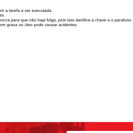
m a tarefa a ser executada.
im.
orca para que não haja folga, pois isso danifica a chave e o parafuso.
com graxa ou óleo pode causar acidentes.