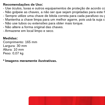
Recomendações de Uso:
- Use óculos, luvas e outros equipamentos de proteção de acordo co
- Não golpeie as chaves, a não ser que sejam projetadas para este f
- Sempre utilize uma chave de bitola correta para cada parafuso ou p
- Mantenha a chave limpa para um melhor agarre, pois usá-la suja 
- Não use tubos ou extensões para obter mais torque.
- Não altere a forma original das chaves.
- Armazene em local limpo e seco.
Medidas:
Comprimento: 165 mm
Largura: 30 mm
Altura: 10 mm
Peso: 0,07 kg
* Imagens meramente ilustrativas.