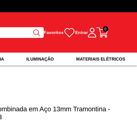
0
Favoritos
Entrar
HA
ILUMINAÇÃO
MATERIAIS ELÉTRICOS
mbinada em Aço 13mm Tramontina -
3