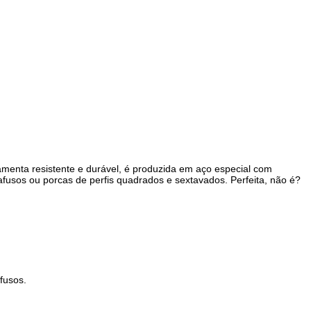
enta resistente e durável, é produzida em aço especial com
afusos ou porcas de perfis quadrados e sextavados. Perfeita, não é?
fusos.