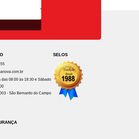
TO
SELOS
455
anova.com.br
 das 08:00 às 18:30 e Sábado
:00
4003 - São Bernardo do Campo
GURANÇA