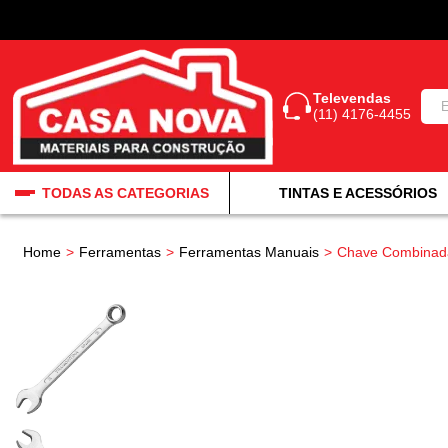
Televendas
(11) 4176-4455
TODAS AS CATEGORIAS
TINTAS E ACESSÓRIOS
Home
Ferramentas
Ferramentas Manuais
Chave Combinada