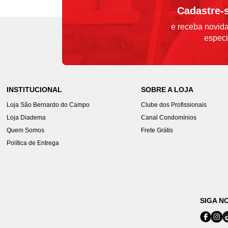
Cadastre-
e receba novida
especi
INSTITUCIONAL
SOBRE A LOJA
Loja São Bernardo do Campo
Clube dos Profissionais
Loja Diadema
Canal Condomínios
Quem Somos
Frete Grátis
Política de Entrega
SIGA N