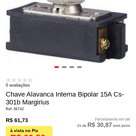
0 avaliações
Chave Alavanca Interna Bipolar 15A Cs-
301b Margirius
36742
R$ 61,73
R$ 30,87
2x
de
sem juros