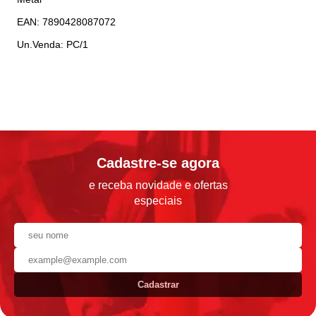
EAN: 7890428087072
Un.Venda: PC/1
Cadastre-se agora
e receba novidade e ofertas
especiais
Cadastrar