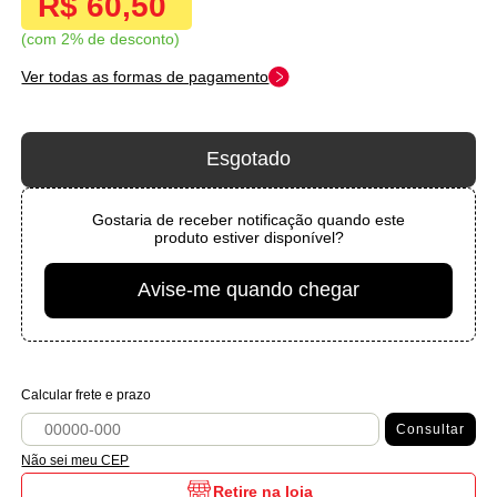
R$ 60,50
com 2% de desconto
Ver todas as formas de pagamento
Esgotado
Gostaria de receber notificação quando este
produto estiver disponível?
Avise-me quando chegar
Calcular frete e prazo
Consultar
Não sei meu CEP
Retire na loja