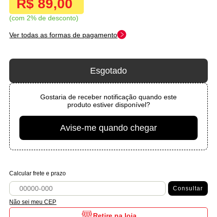
R$ 89,00
com 2% de desconto
Ver todas as formas de pagamento
Esgotado
Gostaria de receber notificação quando este
produto estiver disponível?
Avise-me quando chegar
Calcular frete e prazo
Consultar
Não sei meu CEP
Retire na loja