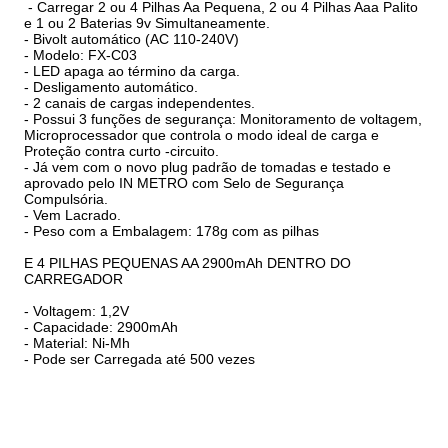
- Carregar 2 ou 4 Pilhas Aa Pequena, 2 ou 4 Pilhas Aaa Palito
e 1 ou 2 Baterias 9v Simultaneamente.
- Bivolt automático (AC 110-240V)
- Modelo: FX-C03
- LED apaga ao término da carga.
- Desligamento automático.
- 2 canais de cargas independentes.
- Possui 3 funções de segurança: Monitoramento de voltagem,
Microprocessador que controla o modo ideal de carga e
Proteção contra curto -circuito.
- Já vem com o novo plug padrão de tomadas e testado e
aprovado pelo IN METRO com Selo de Segurança
Compulsória.
- Vem Lacrado.
- Peso com a Embalagem: 178g com as pilhas
E 4 PILHAS PEQUENAS AA 2900mAh DENTRO DO
CARREGADOR
- Voltagem: 1,2V
- Capacidade: 2900mAh
- Material: Ni-Mh
- Pode ser Carregada até 500 vezes