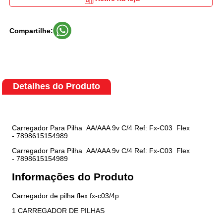
Compartilhe:
Detalhes do Produto
Carregador Para Pilha AA/AAA 9v C/4 Ref: Fx-C03 Flex
- 7898615154989
Carregador Para Pilha AA/AAA 9v C/4 Ref: Fx-C03 Flex
- 7898615154989
Informações do Produto
Carregador de pilha flex fx-c03/4p
1 CARREGADOR DE PILHAS