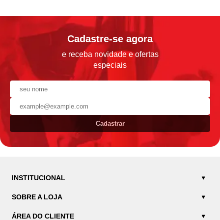
Cadastre-se agora
e receba novidade e ofertas
especiais
Cadastrar
INSTITUCIONAL
SOBRE A LOJA
ÁREA DO CLIENTE