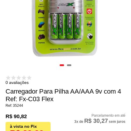
0 avaliações
Carregador Para Pilha AA/AAA 9v com 4
Ref: Fx-C03 Flex
35244
R$ 90,82
R$ 30,27
3x
de
sem juros