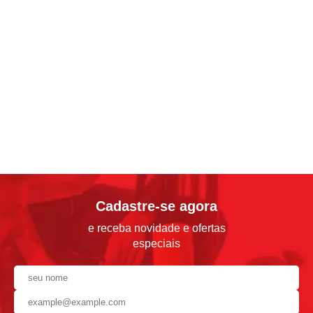
Cadastre-se agora
e receba novidade e ofertas
especiais