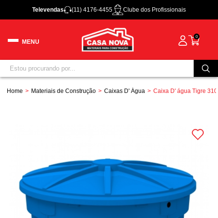
Televendas
(11) 4176-4455
Clube dos Profissionais
0
Home
Materiais de Construção
Caixas D' Água
Caixa D' água Tigre 310