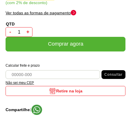
com 2% de desconto
Ver todas as formas de pagamento
-
+
Comprar agora
Calcular frete e prazo
Consultar
Não sei meu CEP
Retire na loja
Compartilhe: