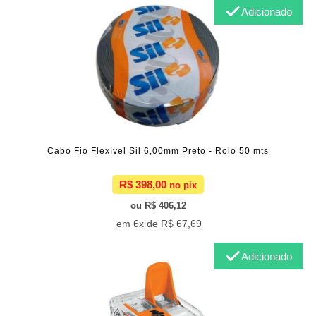
Adicionado
Cabo Fio Flexível Sil 6,00mm Preto - Rolo 50 mts
R$ 398,00
R$ 406,12
6x de
R$ 67,69
Adicionado