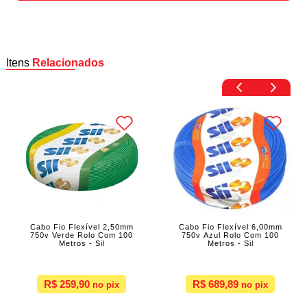
Itens
Relacionados
Cabo Fio Flexível 2,50mm
Cabo Fio Flexível 6,00mm
750v Verde Rolo Com 100
750v Azul Rolo Com 100
Metros - Sil
Metros - Sil
R$ 259,90
R$ 689,89