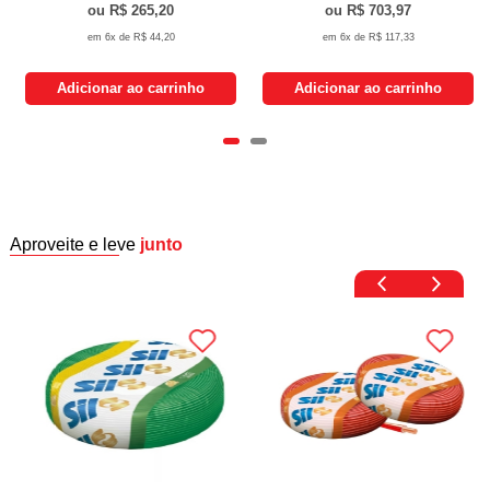
R$ 265,20
R$ 703,97
6x de
R$ 44,20
6x de
R$ 117,33
Adicionar ao carrinho
Adicionar ao carrinho
Aproveite e leve
junto