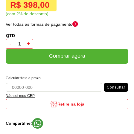
R$ 398,00
com 2% de desconto
Ver todas as formas de pagamento
-
+
Comprar agora
Calcular frete e prazo
Consultar
Não sei meu CEP
Retire na loja
Compartilhe: