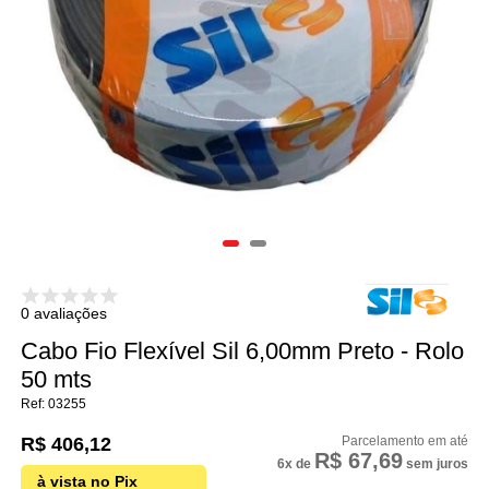
0 avaliações
Cabo Fio Flexível Sil 6,00mm Preto - Rolo
50 mts
03255
R$ 406,12
R$ 67,69
6x
de
sem juros