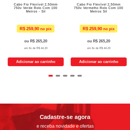
Cabo Fio Flexível 2,50mm
Cabo Fio Flexível 2,50mm
750v Verde Rolo Com 100
750v Vermelho Rolo Com 100
Metros - Sil
Metros Sil
R$ 259,90
R$ 259,90
R$ 265,20
R$ 265,20
6x de
R$ 44,20
6x de
R$ 44,20
Adicionar ao carrinho
Adicionar ao carrinho
Cadastre-se agora
e receba novidade e ofertas