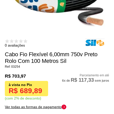
0 avaliações
Cabo Fio Flexível 6,00mm 750v Preto
Rolo Com 100 Metros Sil
03254
R$ 703,97
R$ 117,33
6x
de
sem juros
R$ 689,89
com 2% de desconto
Ver todas as formas de pagamento