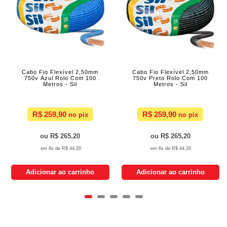
Cabo Fio Flexível 2,50mm
Cabo Fio Flexível 2,50mm
750v Azul Rolo Com 100
750v Preto Rolo Com 100
Metros - Sil
Metros - Sil
R$ 259,90
R$ 259,90
R$ 265,20
R$ 265,20
6x de
R$ 44,20
6x de
R$ 44,20
Adicionar ao carrinho
Adicionar ao carrinho