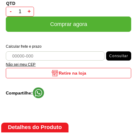
-
+
Comprar agora
Calcular frete e prazo
Consultar
Não sei meu CEP
Retire na loja
Compartilhe:
Detalhes do Produto