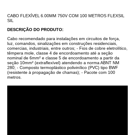
CABO FLEXÍVEL 6.00MM 750V COM 100 METROS FLEXSIL
SIL
DESCRIÇÃO DO PRODUTO:
Cabo recomendado para instalações em circuitos de força,
luz, comandos, sinalizações em construções residenciais,
comercias, industriais, entre outros; - Fios de cobre eletrolítico,
têmpera mole, classe 4 de encordoamento até a seção
nominal de 6mm² e classe 5 de encordoamento a partir da
seção 10mm² (extraflexível) atendendo a norma ABNT NM
280; - Composto termoplástico polivinílico (PVC) tipo BWF
(resistente à propagação de chamas); - Pacote com 100
metros.