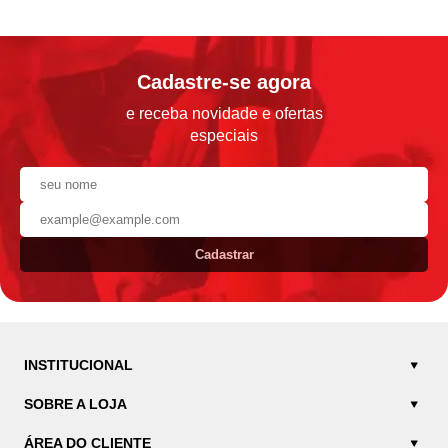
Cadastre-se agora
e receba novidade e ofertas
especiais
Cadastrar
INSTITUCIONAL
SOBRE A LOJA
ÁREA DO CLIENTE