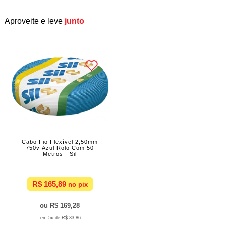
Aproveite e leve
junto
Cabo Fio Flexível 2,50mm
750v Azul Rolo Com 50
Metros - Sil
R$ 165,89
R$ 169,28
5x de
R$ 33,86