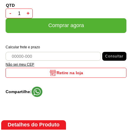
-
+
Comprar agora
Calcular frete e prazo
Consultar
Não sei meu CEP
Retire na loja
Compartilhe:
Detalhes do Produto