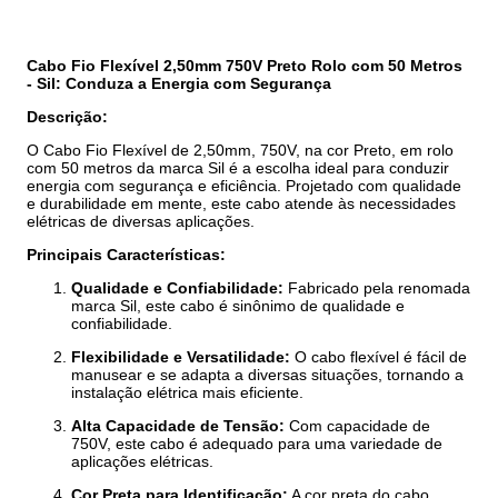
Cabo Fio Flexível 2,50mm 750V Preto Rolo com 50 Metros
- Sil: Conduza a Energia com Segurança
Descrição:
O Cabo Fio Flexível de 2,50mm, 750V, na cor Preto, em rolo
com 50 metros da marca Sil é a escolha ideal para conduzir
energia com segurança e eficiência. Projetado com qualidade
e durabilidade em mente, este cabo atende às necessidades
elétricas de diversas aplicações.
Principais Características:
Qualidade e Confiabilidade:
Fabricado pela renomada
marca Sil, este cabo é sinônimo de qualidade e
confiabilidade.
Flexibilidade e Versatilidade:
O cabo flexível é fácil de
manusear e se adapta a diversas situações, tornando a
instalação elétrica mais eficiente.
Alta Capacidade de Tensão:
Com capacidade de
750V, este cabo é adequado para uma variedade de
aplicações elétricas.
Cor Preta para Identificação:
A cor preta do cabo