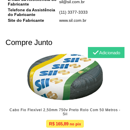
sil@sil.com.br
Fabricante
Telefone da Assistência
(11) 3377-3333
do Fabricante
Site do Fabricante
www.sil.com.br
Compre Junto
Adicionado
Cabo Fio Flexível 2,50mm 750v Preto Rolo Com 50 Metros -
Sil
R$ 165,89