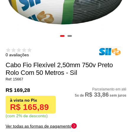
0 avaliações
Cabo Fio Flexível 2,50mm 750v Preto
Rolo Com 50 Metros - Sil
15667
R$ 169,28
R$ 33,86
5x
de
sem juros
R$ 165,89
com 2% de desconto
Ver todas as formas de pagamento