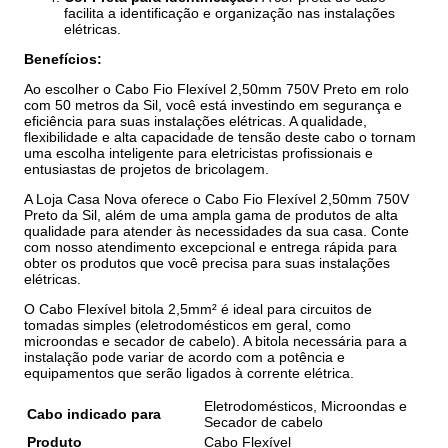
facilita a identificação e organização nas instalações
elétricas.
Benefícios:
Ao escolher o Cabo Fio Flexível 2,50mm 750V Preto em rolo
com 50 metros da Sil, você está investindo em segurança e
eficiência para suas instalações elétricas. A qualidade,
flexibilidade e alta capacidade de tensão deste cabo o tornam
uma escolha inteligente para eletricistas profissionais e
entusiastas de projetos de bricolagem.
A Loja Casa Nova oferece o Cabo Fio Flexível 2,50mm 750V
Preto da Sil, além de uma ampla gama de produtos de alta
qualidade para atender às necessidades da sua casa. Conte
com nosso atendimento excepcional e entrega rápida para
obter os produtos que você precisa para suas instalações
elétricas.
O Cabo Flexível bitola 2,5mm² é ideal para circuitos de
tomadas simples (eletrodomésticos em geral, como
microondas e secador de cabelo). A bitola necessária para a
instalação pode variar de acordo com a potência e
equipamentos que serão ligados à corrente elétrica.
Eletrodomésticos, Microondas e
Cabo indicado para
Secador de cabelo
Produto
Cabo Flexível