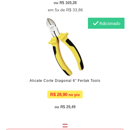
R$ 169,28
5x de
R$ 33,86
Adicionado
Alicate Corte Diagonal 6" Fertak Tools
R$ 28,90
R$ 29,49