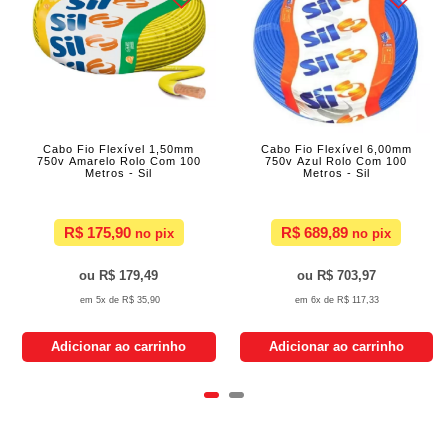
Cabo Fio Flexível 1,50mm
Cabo Fio Flexível 6,00mm
750v Amarelo Rolo Com 100
750v Azul Rolo Com 100
Metros - Sil
Metros - Sil
R$ 175,90
R$ 689,89
R$ 179,49
R$ 703,97
5x de
R$ 35,90
6x de
R$ 117,33
Adicionar ao carrinho
Adicionar ao carrinho