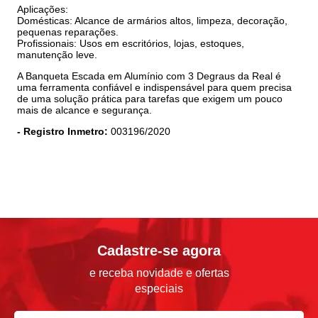
Aplicações:
Domésticas: Alcance de armários altos, limpeza, decoração,
pequenas reparações.
Profissionais: Usos em escritórios, lojas, estoques,
manutenção leve.
A Banqueta Escada em Alumínio com 3 Degraus da Real é
uma ferramenta confiável e indispensável para quem precisa
de uma solução prática para tarefas que exigem um pouco
mais de alcance e segurança.
- Registro Inmetro:
003196/2020
Cadastre-se agora
e receba novidade e ofertas
especiais