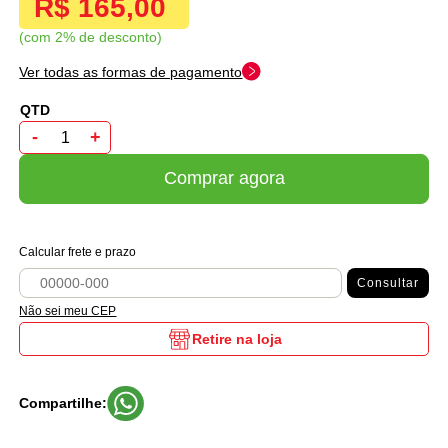
R$ 165,00
com 2% de desconto
Ver todas as formas de pagamento
-
+
Comprar agora
Calcular frete e prazo
Consultar
Não sei meu CEP
Retire na loja
Compartilhe: