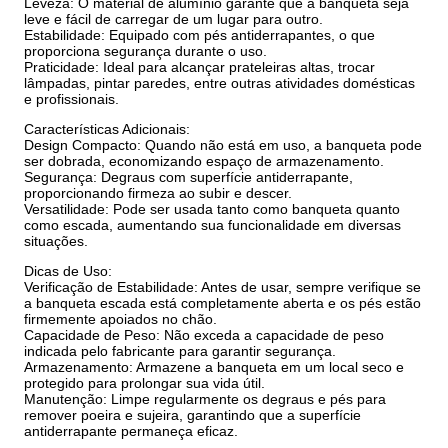
Leveza: O material de alumínio garante que a banqueta seja
leve e fácil de carregar de um lugar para outro.
Estabilidade: Equipado com pés antiderrapantes, o que
proporciona segurança durante o uso.
Praticidade: Ideal para alcançar prateleiras altas, trocar
lâmpadas, pintar paredes, entre outras atividades domésticas
e profissionais.
Características Adicionais:
Design Compacto: Quando não está em uso, a banqueta pode
ser dobrada, economizando espaço de armazenamento.
Segurança: Degraus com superfície antiderrapante,
proporcionando firmeza ao subir e descer.
Versatilidade: Pode ser usada tanto como banqueta quanto
como escada, aumentando sua funcionalidade em diversas
situações.
Dicas de Uso:
Verificação de Estabilidade: Antes de usar, sempre verifique se
a banqueta escada está completamente aberta e os pés estão
firmemente apoiados no chão.
Capacidade de Peso: Não exceda a capacidade de peso
indicada pelo fabricante para garantir segurança.
Armazenamento: Armazene a banqueta em um local seco e
protegido para prolongar sua vida útil.
Manutenção: Limpe regularmente os degraus e pés para
remover poeira e sujeira, garantindo que a superfície
antiderrapante permaneça eficaz.