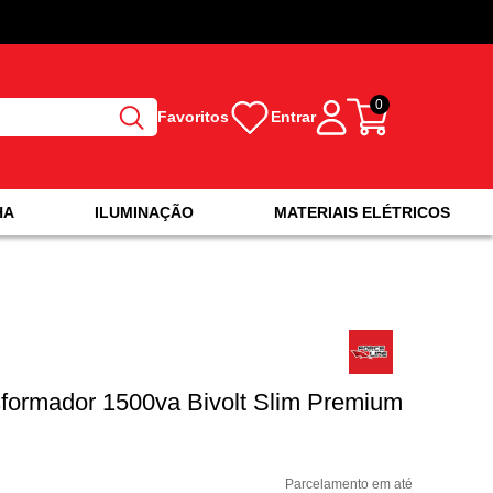
0
Favoritos
Entrar
HA
ILUMINAÇÃO
MATERIAIS ELÉTRICOS
sformador 1500va Bivolt Slim Premium