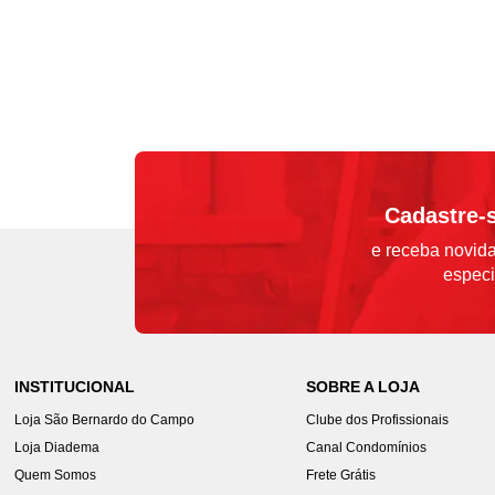
Cadastre-
e receba novida
especi
INSTITUCIONAL
SOBRE A LOJA
Loja São Bernardo do Campo
Clube dos Profissionais
Loja Diadema
Canal Condomínios
Quem Somos
Frete Grátis