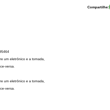
Compartilhe:
495464
tre um eletrônico e a tomada,
ce-versa.
tre um eletrônico e a tomada,
ce-versa.