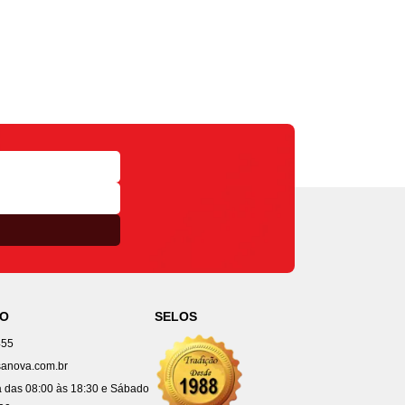
TO
SELOS
455
anova.com.br
 das 08:00 às 18:30 e Sábado