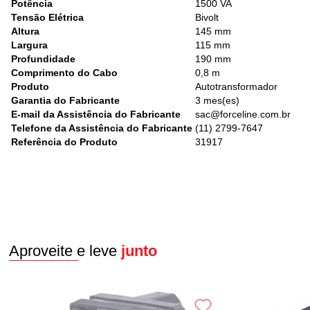
Potência
1500 VA
Tensão Elétrica
Bivolt
Altura
145 mm
Largura
115 mm
Profundidade
190 mm
Comprimento do Cabo
0,8 m
Produto
Autotransformador
Garantia do Fabricante
3 mes(es)
E-mail da Assistência do Fabricante
sac@forceline.com.br
Telefone da Assistência do Fabricante
(11) 2799-7647
Referência do Produto
31917
Aproveite e leve
junto