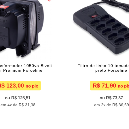
nsformador 1050va Bivolt
Filtro de linha 10 tomada
m Premium Forceline
preto Forceline
R$ 123,00
R$ 71,90
R$ 125,51
R$ 73,37
4x de
R$ 31,38
2x de
R$ 36,6