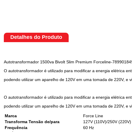
Detalhes do Produto
Autotransformador 1500va Bivolt Slim Premium Forceline-7899018
O autotransformador é utilizado para modificar a energia elétrica en
podendo utilizar um aparelho de 120V em uma tomada de 220V, e vi
O autotransformador é utilizado para modificar a energia elétrica en
podendo utilizar um aparelho de 120V em uma tomada de 220V, e vi
Marca
Force Line
Transforma Tensão de/para
127V (110V)/250V (220V)
Frequência
60 Hz