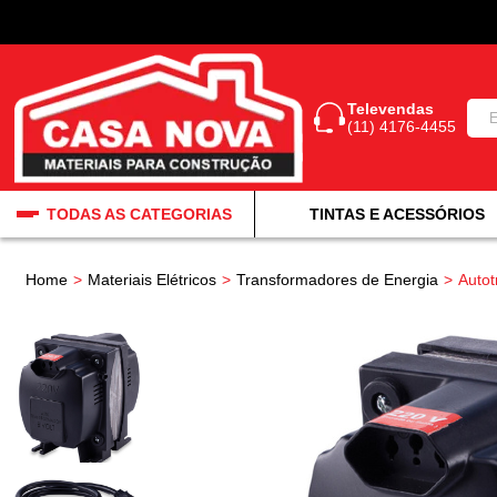
Televendas
(11) 4176-4455
TODAS AS CATEGORIAS
TINTAS E ACESSÓRIOS
Home
Materiais Elétricos
Transformadores de Energia
Autot