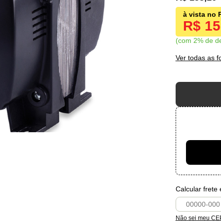
R$ 1
com 2% de d
Ver todas as 
Calcular frete
Não sei meu CE