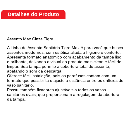
Detalhes do Produto
Assento Max Cinza Tigre
A Linha de Assento Sanitário Tigre Max é para você que busca
assentos modernos, com estética aliada à higiene e conforto.
Apresenta formato anatômico com acabamento da tampa liso
e brilhante, deixando o visual do produto mais clean e fácil de
limpar. Sua tampa permite a cobertura total do assento,
abafando o som da descarga.
Oferece fácil instalação, pois os parafusos contam com um
formato que possibilita o ajuste a distância entre os orifícios do
vaso sanitário.
Possui também fixadores ajustáveis a todos os vasos
sanitários ovais, que proporcionam a regulagem da abertura
da tampa.