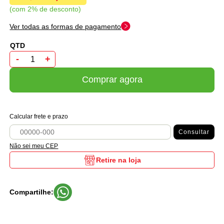
com 2% de desconto
Ver todas as formas de pagamento
-
+
Comprar agora
Calcular frete e prazo
Consultar
Não sei meu CEP
Retire na loja
Compartilhe: