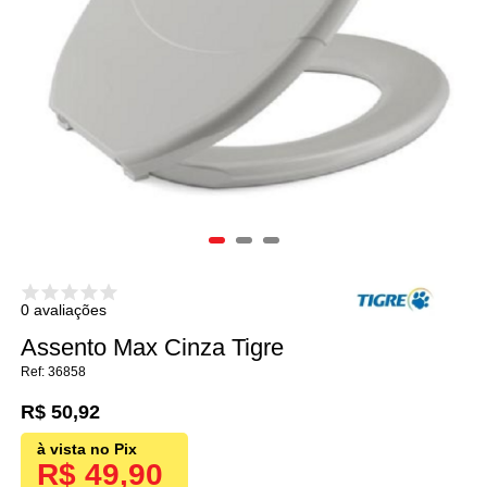
0 avaliações
Assento Max Cinza Tigre
36858
R$ 50,92
R$ 49,90