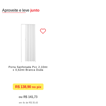
Aproveite e leve
junto
Porta Sanfonada Pvc 2,10mt
x 0,62mt Branca Duda
R$ 138,90
R$ 141,73
4x de
R$ 35,43