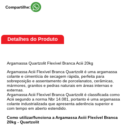
Compartilhe:
Detalhes do Produto
Argamassa Quartzolit Flexível Branca Aciii 20kg
Argamassa Aciii Flexível Branca Quartzolit é uma argamassa
colante e cimentícia de secagem rápida, perfeita para
sobreposição e assentamento de porcelanatos, cerâmicas,
mármores, granitos e pedras naturais em áreas internas e
externas.
Argamassa Aciii Flexível Branca Quartzolit é classificada como
Aciii segundo a norma Nbr 14.081, portanto é uma argamassa
colante industrializada que apresenta aderência superior e
com tempo em aberto estendido.
Como utilizar/funciona a Argamassa Aciii Flexível Branca
20kg - Quartzolit