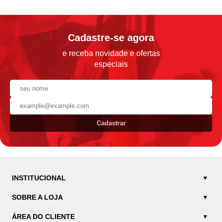
Cadastre-se agora
e receba novidade e ofertas
especiais
Cadastrar
INSTITUCIONAL
SOBRE A LOJA
ÁREA DO CLIENTE