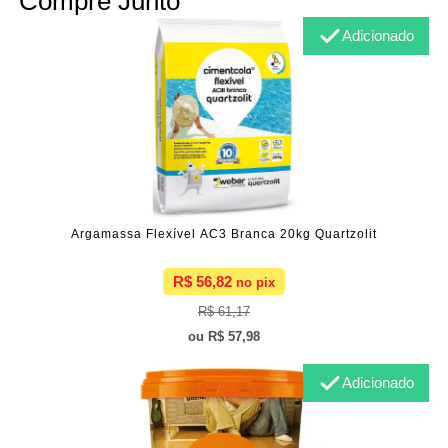
Compre Junto
Adicionado
Argamassa Flexível AC3 Branca 20kg Quartzolit
R$ 56,82
R$ 61,17
R$ 57,98
Adicionado