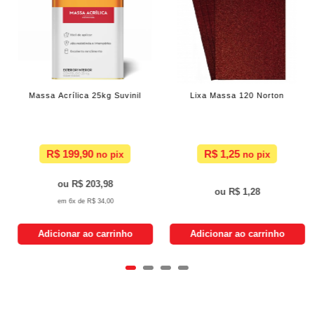
Massa Acrílica 25kg Suvinil
Lixa Massa 120 Norton
R$ 199,90
R$ 1,25
R$ 203,98
R$ 1,28
6x de
R$ 34,00
Adicionar ao carrinho
Adicionar ao carrinho