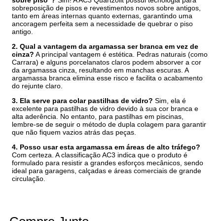
sobreposição de pisos e revestimentos novos sobre antigos,
tanto em áreas internas quanto externas, garantindo uma
ancoragem perfeita sem a necessidade de quebrar o piso
antigo.
2. Qual a vantagem da argamassa ser branca em vez de
cinza?
A principal vantagem é estética. Pedras naturais (como
Carrara) e alguns porcelanatos claros podem absorver a cor
da argamassa cinza, resultando em manchas escuras. A
argamassa branca elimina esse risco e facilita o acabamento
do rejunte claro.
3. Ela serve para colar pastilhas de vidro?
Sim, ela é
excelente para pastilhas de vidro devido à sua cor branca e
alta aderência. No entanto, para pastilhas em piscinas,
lembre-se de seguir o método de dupla colagem para garantir
que não fiquem vazios atrás das peças.
4. Posso usar esta argamassa em áreas de alto tráfego?
Com certeza. A classificação AC3 indica que o produto é
formulado para resistir a grandes esforços mecânicos, sendo
ideal para garagens, calçadas e áreas comerciais de grande
circulação.