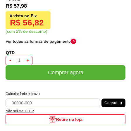
R$ 57,98
R$ 56,82
com 2% de desconto
Ver todas as formas de pagamento
-
+
Comprar agora
Calcular frete e prazo
Consultar
Não sei meu CEP
Retire na loja