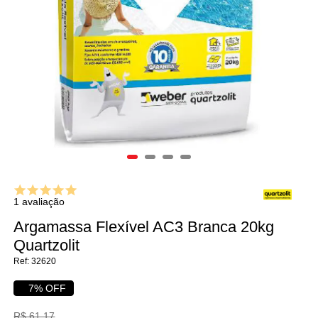
1 avaliação
Argamassa Flexível AC3 Branca 20kg
Quartzolit
32620
7% OFF
R$ 61,17