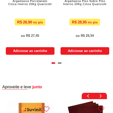
Argamassa Porcelanato
Argamassa Piso Sobre Piso
Cinza Interno 20Kg Quartzolit
Interno 20Kg Cinza Quartzolit
R$ 26,90
R$ 28,95
R$ 27,45
R$ 29,54
Adicionar ao carrinho
Adicionar ao carrinho
Aproveite e leve
junto